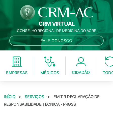
CRM VIRTUAL
CONSELHO REGIONAL DE MEDICINA DO ACRE
FALE CONOSCO
CIDADÃO
MÉDICOS
EMPRESAS
TOD
INÍCIO
>
SERVIÇOS
>
EMITIR DECLARAÇÃO DE
RESPONSABILIDADE TÉCNICA - PRGSS