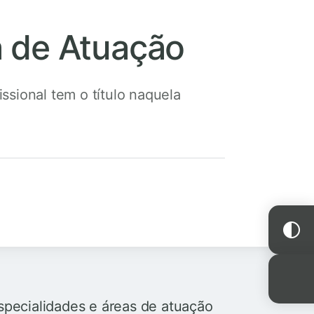
a de Atuação
issional tem o título naquela
especialidades e áreas de atuação