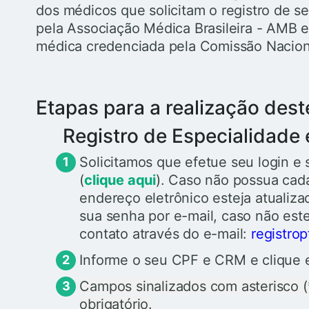
dos médicos que solicitam o registro de seu
pela Associação Médica Brasileira - AMB e
médica credenciada pela Comissão Nacion
Etapas para a realização dest
Registro de Especialidade
Solicitamos que efetue seu login e 
(
clique aqui
). Caso não possua cada
endereço eletrônico esteja atuali
sua senha por e-mail, caso não este
contato através do e-mail:
registro
Informe o seu CPF e CRM e clique
Campos sinalizados com asterisco 
obrigatório.