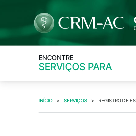
ENCONTRE
SERVIÇOS PARA
INÍCIO
>
SERVIÇOS
>
REGISTRO DE ES