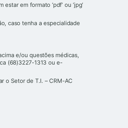
estar em formato ‘pdf’ ou ‘jpg’
ção, caso tenha a especialidade
o acima e/ou questões médicas,
ica (68)3227-1313 ou e-
ar o Setor de T.I. – CRM-AC