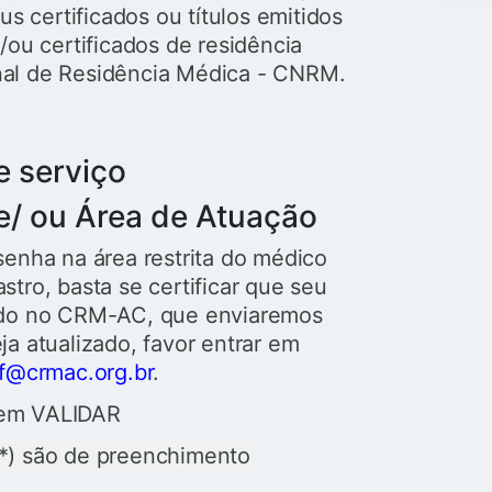
s certificados ou títulos emitidos
/ou certificados de residência
al de Residência Médica - CNRM.
e serviço
 e/ ou Área de Atuação
senha na área restrita do médico
stro, basta se certificar que seu
zado no CRM-AC, que enviaremos
ja atualizado, favor entrar em
pf@crmac.org.br
.
 em VALIDAR
(*) são de preenchimento