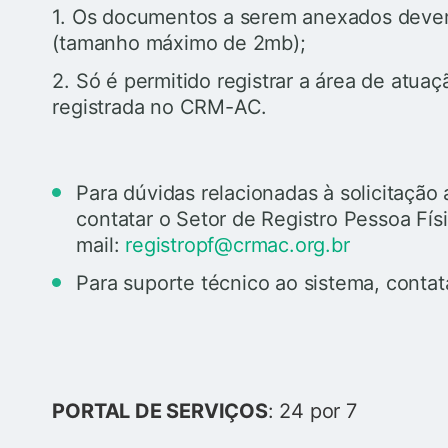
1. Os documentos a serem anexados devem 
(tamanho máximo de 2mb);
2. Só é permitido registrar a área de atua
registrada no CRM-AC.
Para dúvidas relacionadas à solicitaçã
contatar o Setor de Registro Pessoa Fís
mail:
registropf@crmac.org.br
Para suporte técnico ao sistema, contat
PORTAL DE SERVIÇOS
: 24 por 7