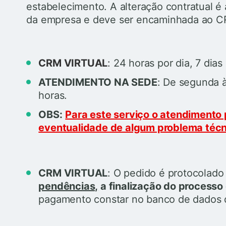
estabelecimento. A alteração contratual é 
da empresa e deve ser encaminhada ao C
CRM VIRTUAL
:
24 horas por dia, 7 dia
ATENDIMENTO NA SEDE
:
De segunda à 
horas.
OBS:
Para este serviço o atendimento p
eventualidade de algum problema téc
CRM VIRTUAL
: O pedido é protocolad
pendências,
a finalização do processo
pagamento constar no banco de dados