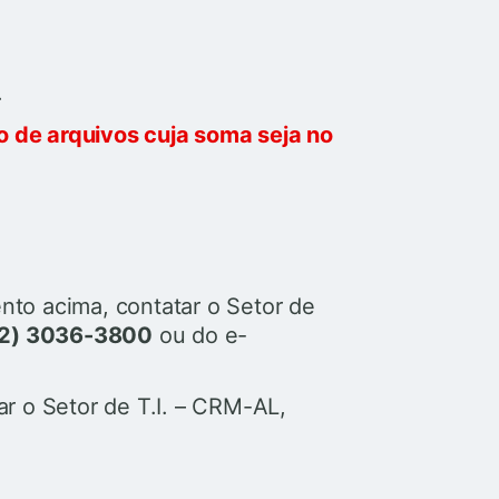
.
 de arquivos cuja soma seja no
nto acima, contatar o Setor de
2) 3036-3800
ou do e-
ar o Setor de T.I. – CRM-AL,