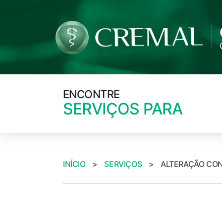
ENCONTRE
SERVIÇOS PARA
INÍCIO
>
SERVIÇOS
>
ALTERAÇÃO CO