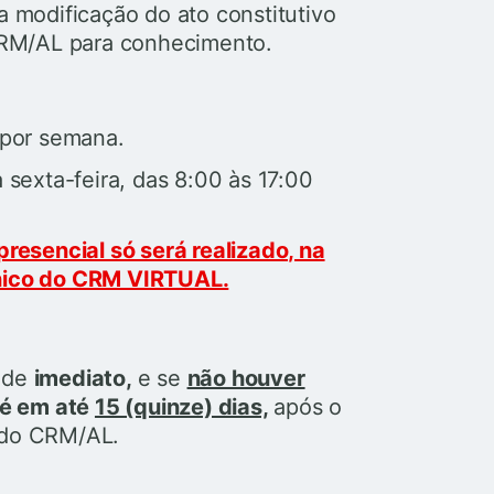
a modificação do ato constitutivo
RM/AL para conhecimento.
s por semana.
sexta-feira, das 8:00 às 17:00
resencial só será realizado, na
nico do CRM VIRTUAL.
o de
imediato,
e se
não houver
 é em até
15 (quinze) dias,
após o
 do CRM/AL.