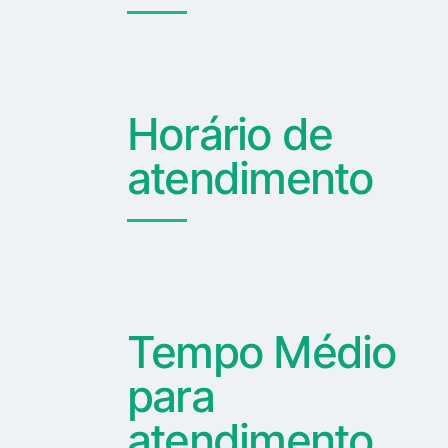
Horário de
atendimento
Tempo Médio
para
atendimento