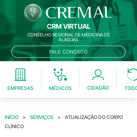
CRM VIRTUAL
CONSELHO REGIONAL DE MEDICINA DE
ALAGOAS
FALE CONOSCO
CIDADÃO
MÉDICOS
EMPRESAS
TOD
INÍCIO
>
SERVIÇOS
>
ATUALIZAÇÃO DO CORPO
CLÍNICO