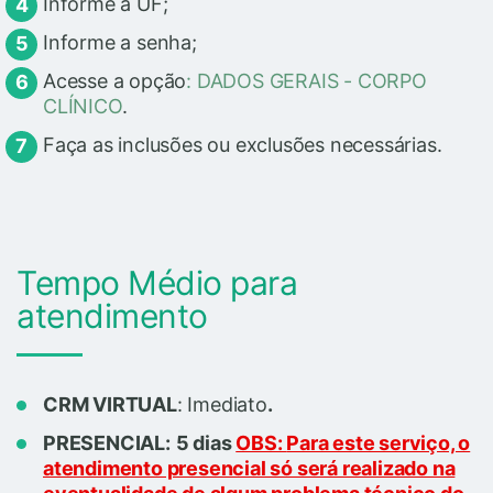
Informe a UF;
Informe a senha;
Acesse a opção
: DADOS GERAIS - CORPO
CLÍNICO
.
Faça as inclusões ou exclusões necessárias.
Tempo Médio para
atendimento
CRM VIRTUAL
: Imediato
.
PRESENCIAL:
5 dias
OBS:
Para este serviço, o
atendimento presencial só será realizado na