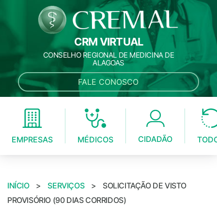
CRM VIRTUAL
CONSELHO REGIONAL DE MEDICINA DE
ALAGOAS
FALE CONOSCO
CIDADÃO
MÉDICOS
EMPRESAS
TOD
INÍCIO
>
SERVIÇOS
>
SOLICITAÇÃO DE VISTO
PROVISÓRIO (90 DIAS CORRIDOS)