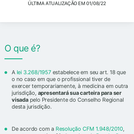
ÚLTIMA ATUALIZAÇÃO EM 01/08/22
O que é?
A
lei 3.268/1957
estabelece em seu art. 18 que
o no caso em que o profissional tiver de
exercer temporariamente, à medicina em outra
jurisdição,
apresentará sua carteira para ser
visada
pelo Presidente do Conselho Regional
desta jurisdição.
De acordo com a
Resolução CFM 1.948/2010
,