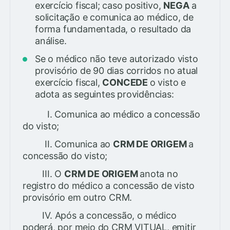
exercício fiscal; caso positivo,
NEGA
a
solicitação e comunica ao médico, de
forma fundamentada, o resultado da
análise.
Se o médico não teve autorizado visto
provisório de 90 dias corridos no atual
exercício fiscal,
CONCEDE
o visto e
adota as seguintes providências:
I. Comunica ao médico a concessão
do visto;
II. Comunica ao
CRM DE ORIGEM
a
concessão do visto;
III. O
CRM DE ORIGEM
anota no
registro do médico a concessão de visto
provisório em outro CRM.
IV. Após a concessão, o médico
poderá, por meio do CRM VITUAL, emitir