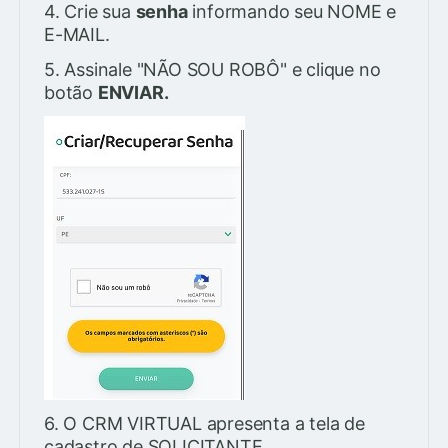
4. Crie sua
senha
informando seu NOME e
E-MAIL.
5. Assinale "NÃO SOU ROBÔ" e clique no
botão
ENVIAR.
6. O CRM VIRTUAL apresenta a tela de
cadastro de SOLICITANTE.