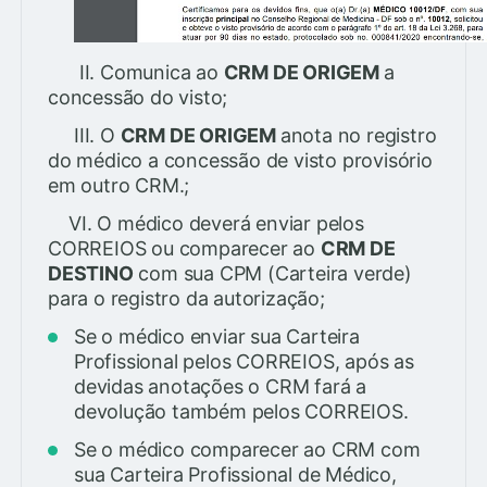
II. Comunica ao
CRM DE ORIGEM
a
concessão do visto;
III. O
CRM DE ORIGEM
anota no registro
do médico a concessão de visto provisório
em outro CRM.;
VI. O médico deverá enviar pelos
CORREIOS ou comparecer ao
CRM DE
DESTINO
com sua CPM (Carteira verde)
para o registro da autorização;
Se o médico enviar sua Carteira
Profissional pelos CORREIOS, após as
devidas anotações o CRM fará a
devolução também pelos CORREIOS.
Se o médico comparecer ao CRM com
sua Carteira Profissional de Médico,