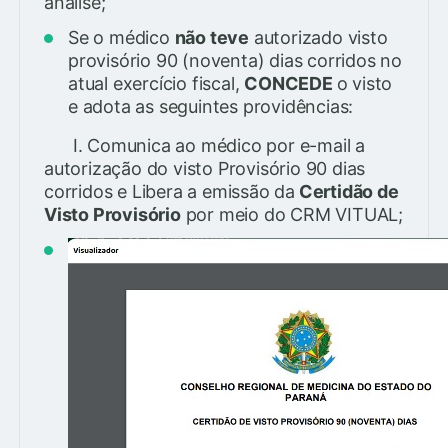
análise;
Se o médico
não teve
autorizado visto
provisório 90 (noventa) dias corridos no
atual exercício fiscal,
CONCEDE
o visto
e adota as seguintes providências:
I. Comunica ao médico por e-mail a
autorização do visto Provisório 90 dias
corridos e Libera a emissão da
Certidão de
Visto Provisório
por meio do CRM VITUAL;