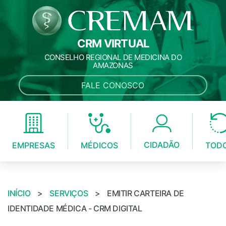
CRM VIRTUAL
CONSELHO REGIONAL DE MEDICINA DO
AMAZONAS
FALE CONOSCO
CIDADÃO
MÉDICOS
EMPRESAS
TOD
INÍCIO
>
SERVIÇOS
>
EMITIR CARTEIRA DE
IDENTIDADE MÉDICA - CRM DIGITAL