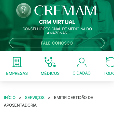
CRM VIRTUAL
CONSELHO REGIONAL DE MEDICINA DO
AMAZONAS
FALE CONOSCO
CIDADÃO
MÉDICOS
EMPRESAS
TOD
INÍCIO
>
SERVIÇOS
>
EMITIR CERTIDÃO DE
APOSENTADORIA