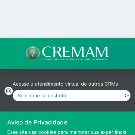
Acesse o atendimento virtual de outros CRMs
MANUAL DE PROCEDIMENTOS
Aviso de Privacidade
Esse site usa cookies para melhorar sua experiência