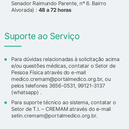
Senador Raimundo Parente, nº 6. Bairro
Alvorada) :
48 a 72 horas
Suporte ao Serviço
Para dúvidas relacionadas à solicitação acima
e/ou questões médicas, contatar o Setor de
Pessoa Física através do e-mail
medico.cremam@portalmedico.org.br, ou
pelos telefones 3656-0531, 99121-3137
(whatsapp) .
Para suporte técnico ao sistema, contatar o
Setor de T.I. – CREMAM através do e-mail
setin.cremam@portalmedico.org.br.