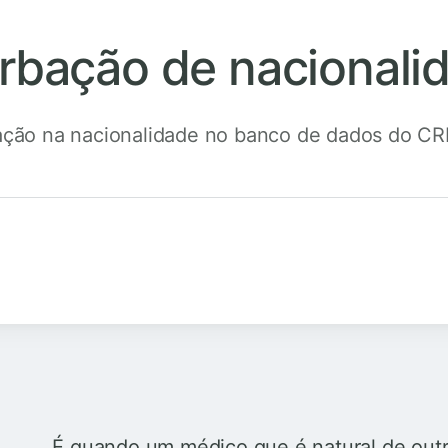
rbação de nacionali
ação na nacionalidade no banco de dados do C
É quando um médico que é natural de outr