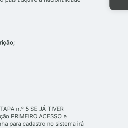
rição;
APA n.º 5 SE JÁ TIVER
pção PRIMEIRO ACESSO e
nha para cadastro no sistema irá