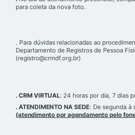
para coleta da nova foto.
. Para dúvidas relacionadas ao procedimen
Departamento de Registros de Pessoa Fí
(registro@crmdf.org.br)
. CRM VIRTUAL
:
24 horas por dia, 7 dias 
. ATENDIMENTO NA SEDE
: De segunda à s
(atendimento por agendamento pelo fon