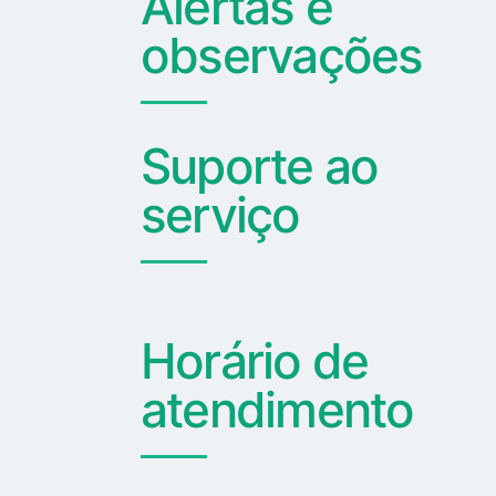
Alertas e
observações
Suporte ao
serviço
Horário de
atendimento