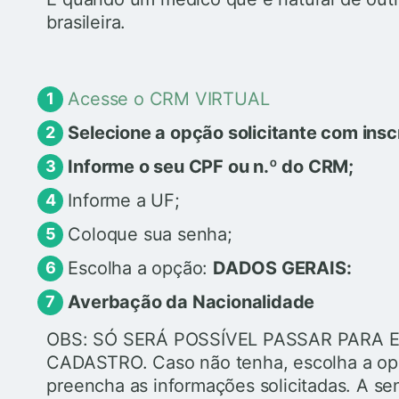
brasileira.
Acesse o CRM VIRTUAL
Selecione a opção solicitante com insc
Informe o seu CPF ou n.º do CRM;
Informe a UF;
Coloque sua senha;
Escolha a opção:
DADOS GERAIS:
Averbação da Nacionalidade
OBS: SÓ SERÁ POSSÍVEL PASSAR PARA ET
CADASTRO. Caso não tenha, escolha a o
preencha as informações solicitadas. A se