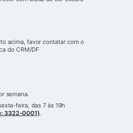
to acima, favor contatar com o
sica do CRM/DF
por semana.
exta-feira, das 7 às 19h
e: 3322-0001)
.