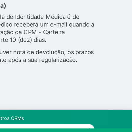
pa)
la de Identidade Médica é de
édico receberá um e-mail quando a
eração da CPM - Carteira
te 10 (dez) dias.
ver nota de devolução, os prazos
e após a sua regularização.
utros CRMs