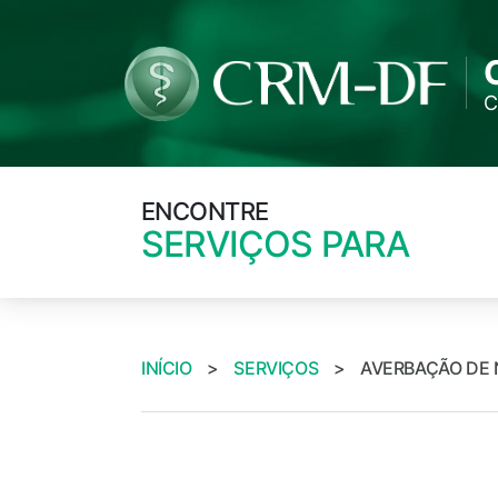
C
ENCONTRE
SERVIÇOS PARA
INÍCIO
>
SERVIÇOS
>
AVERBAÇÃO DE 