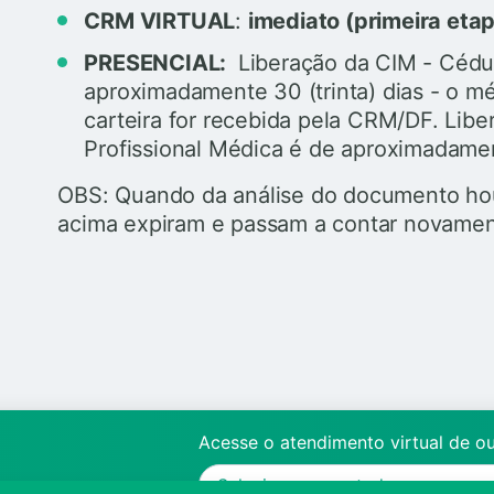
CRM VIRTUAL
:
imediato (primeira eta
PRESENCIAL:
Liberação da CIM - Cédu
aproximadamente 30 (trinta) dias - o m
carteira for recebida pela CRM/DF. Lib
Profissional Médica é de aproximadamen
OBS: Quando da análise do documento hou
acima expiram e passam a contar novament
Acesse o atendimento virtual de o