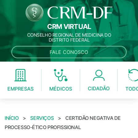
CRM VIRTUAL
CONSELHO REGIONAL DE MEDICINA DO
DISTRITO FEDERAL
FALE CONOSCO
CIDADÃO
MÉDICOS
EMPRESAS
TOD
INÍCIO
>
SERVIÇOS
>
CERTIDÃO NEGATIVA DE
PROCESSO-ÉTICO PROFISSIONAL