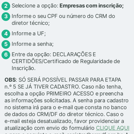
Selecione a opção:
Empresas com inscrição;
Informe o seu CPF ou número do CRM do
diretor técnico;
Informe a UF;
Informe a senha;
Entre da opção: DECLARAÇÕES E
CERTIDÕES/Certificado de Regularidade de
Inscrição.
OBS
: SÓ SERÁ POSSÍVEL PASSAR PARA ETAPA
n.º 5 SE JÁ TIVER CADASTRO. Caso não tenha,
escolha a opção PRIMEIRO ACESSO e preencha
as informações solicitadas. A senha para cadastro
no sistema irá para o e-mail que consta no banco
de dados do CRM/DF do diretor técnico. Caso o
e-mail esteja desatualizado, favor providenciar a
atualização com envio do formulário
CLIQUE AQUI