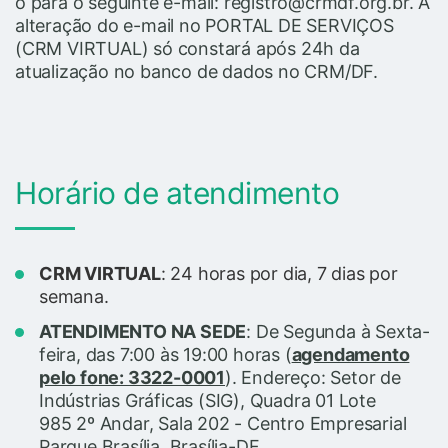
o para o seguinte e-mail: registro@crmdf.org.br. A
alteração do e-mail no PORTAL DE SERVIÇOS
(CRM VIRTUAL) só constará após 24h da
atualização no banco de dados no CRM/DF.
Horário de atendimento
CRM VIRTUAL
: 24 horas por dia, 7 dias por
semana.
ATENDIMENTO NA SEDE
: De Segunda à Sexta-
feira, das 7:00 às 19:00 horas (
agendamento
pelo fone: 3322-0001
).
Endereço:
Setor de
Indústrias Gráficas (SIG), Quadra 01 Lote
985 2º Andar, Sala 202 - Centro Empresarial
Parque Brasília, Brasília-DF.