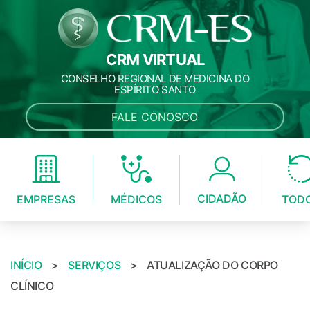
CRM VIRTUAL
CONSELHO REGIONAL DE MEDICINA DO
ESPÍRITO SANTO
FALE CONOSCO
CIDADÃO
MÉDICOS
EMPRESAS
TOD
INÍCIO
>
SERVIÇOS
>
ATUALIZAÇÃO DO CORPO
CLÍNICO