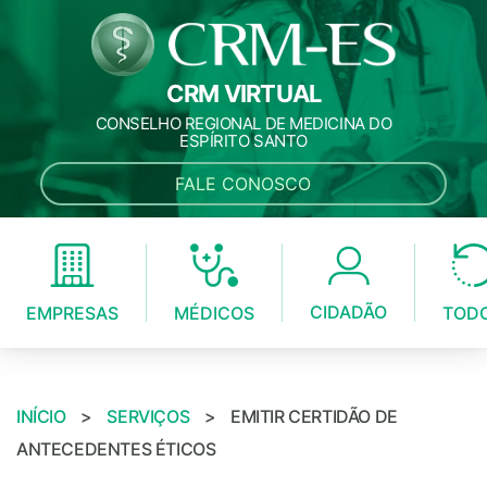
CRM VIRTUAL
CONSELHO REGIONAL DE MEDICINA DO
ESPÍRITO SANTO
FALE CONOSCO
CIDADÃO
MÉDICOS
EMPRESAS
TOD
INÍCIO
>
SERVIÇOS
>
EMITIR CERTIDÃO DE
ANTECEDENTES ÉTICOS