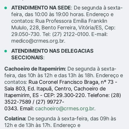
ATENDIMENTO NA SEDE
:
De segunda à sexta-
feira, das 10:00 às 19:00 horas. Endereço e
contatos: Rua Professora Emília Franklin
Mululo, 228, Bento Ferreira, Vitória/ES, Cep:
29.050-730. Tel: (27) 2122-0100. E-mail:
medico@crmes.org.br.
ATENDIMENTO NAS DELEGACIAS
SECCIONAIS
:
Cachoeiro de Itapemirim:
De segunda à sexta-
feira,
das 10h às 12h e das 13h às 18h. Endereço e
contatos:
Rua Coronel Francisco Braga, nº 73 -
Sala 803, Ed. Itapuã, Centro, Cachoeiro de
Itapemirim, ES - CEP: 29.300-220. Telefone: (28)
3522-7589 / (27) 99727-
0343.
Email:
cachoeiro@crmes.org.br
.
Colatina:
De segunda à sexta-feira,
das 09h às
12h e de 13h às 17h. Endereço e