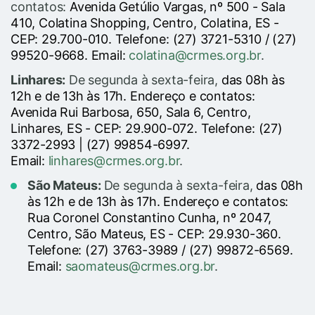
contatos:
Avenida Getúlio Vargas, nº 500 - Sala
410, Colatina Shopping, Centro, Colatina, ES -
CEP: 29.700-010. Telefone: (27) 3721-5310 / (27)
99520-9668. Email:
colatina@crmes.org.br
.
Linhares:
De segunda à sexta-feira,
das 08h às
12h e de 13h às 17h. Endereço e contatos:
Avenida Rui Barbosa, 650, Sala 6, Centro,
Linhares, ES - CEP: 29.900-072. Telefone: (27)
3372-2993 | (27) 99854-6997.
Email:
linhares@crmes.org.br
.
São Mateus:
De segunda à sexta-feira,
das 08h
às 12h e de 13h às 17h. Endereço e contatos:
Rua Coronel Constantino Cunha, nº 2047,
Centro, São Mateus, ES - CEP: 29.930-360.
Telefone: (27) 3763-3989 / (27) 99872-6569.
Email:
saomateus@crmes.org.br
.