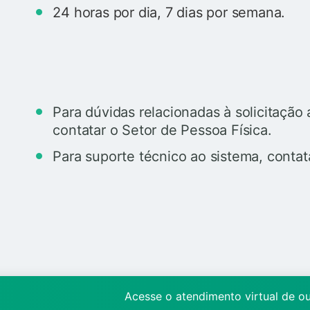
24 horas por dia, 7 dias por semana.
Para dúvidas relacionadas à solicitaçã
contatar o Setor de Pessoa Física.
Para suporte técnico ao sistema, contata
Acesse o atendimento virtual de o