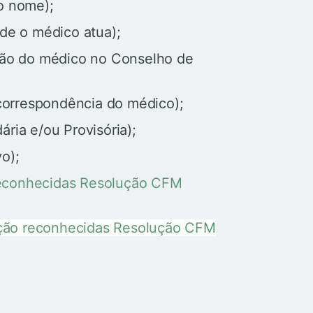
o nome);
de o médico atua);
ção do médico no Conselho de
correspondência do médico);
ária e/ou Provisória);
vo);
reconhecidas Resolução CFM
ção reconhecidas Resolução CFM