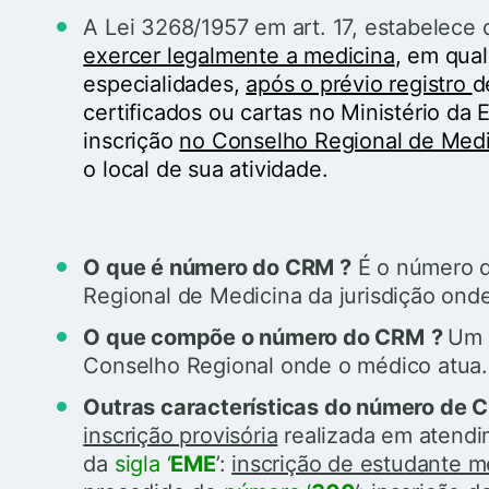
A Lei 3268/1957 em art. 17, estabelece 
exercer legalmente a medicina
, em qua
especialidades,
após o prévio registro
d
certificados ou cartas no Ministério da
inscrição
no Conselho Regional de Medi
o local de sua atividade.
O que é número do CRM ?
É o número d
Regional de Medicina da jurisdição onde
O que compõe o número do CRM
?
Um 
Conselho Regional onde o médico atua.
Outras características do número de 
inscrição provisória
realizada em atendi
da
sigla ‘
EME
’:
inscrição de estudante m