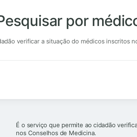
Pesquisar por médic
dadão verificar a situação do médicos inscritos 
É o serviço que permite ao
cidadão verific
nos Conselhos de Medicina.