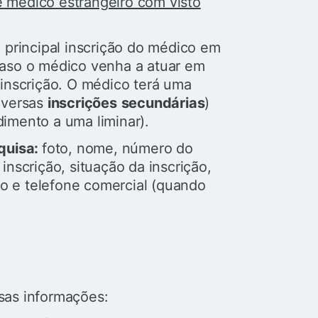
e médico estrangeiro com visto
a principal inscrição do médico em
caso o médico venha a atuar em
e inscrição. O médico terá uma
iversas
inscrições
secundárias
)
imento a uma liminar).
quisa:
foto, nome, número do
inscrição, situação da inscrição,
o e telefone comercial (quando
sas informações: