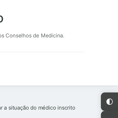
o
nos Conselhos de Medicina.
ar a situação do médico inscrito