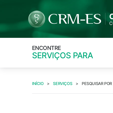
C
ENCONTRE
SERVIÇOS PARA
INÍCIO
>
SERVIÇOS
>
PESQUISAR POR