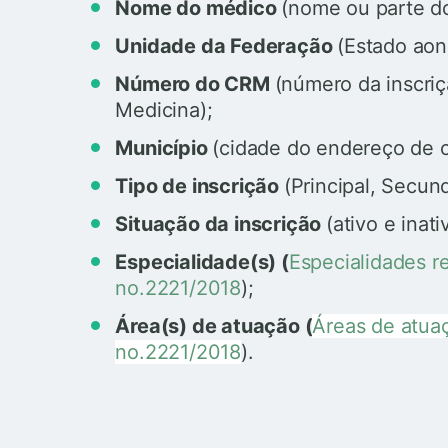
Nome do médico
(nome ou parte d
Unidade da Federação
(Estado aon
Número do CRM
(número da inscri
Medicina);
Município
(cidade do endereço de 
Tipo de inscrição
(Principal, Secund
Situação da inscrição
(ativo e inati
Especialidade(s) (
Especialidades 
no.2221/2018
);
Área(s) de atuação (
Áreas de atua
no.2221/2018
).