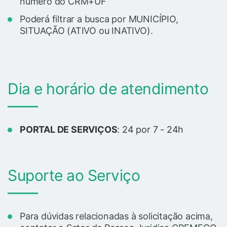
numero do CRM+UF
Poderá filtrar a busca por MUNICÍPIO,
SITUAÇÃO (ATIVO ou INATIVO).
Dia e horário de atendimento
PORTAL DE SERVIÇOS
: 24 por 7 - 24h
Suporte ao Serviço
Para dúvidas relacionadas à solicitação acima,