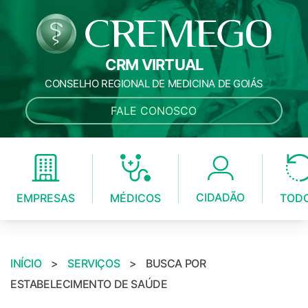
CRM VIRTUAL
CONSELHO REGIONAL DE MEDICINA DE GOIÁS
FALE CONOSCO
CIDADÃO
MÉDICOS
EMPRESAS
TOD
INÍCIO
>
SERVIÇOS
>
BUSCA POR
ESTABELECIMENTO DE SAÚDE