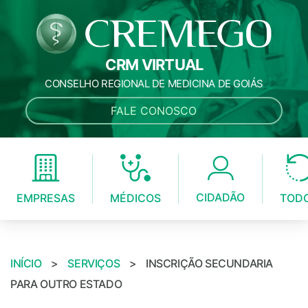
CRM VIRTUAL
CONSELHO REGIONAL DE MEDICINA DE GOIÁS
FALE CONOSCO
CIDADÃO
MÉDICOS
EMPRESAS
TOD
INÍCIO
>
SERVIÇOS
>
INSCRIÇÃO SECUNDARIA
PARA OUTRO ESTADO