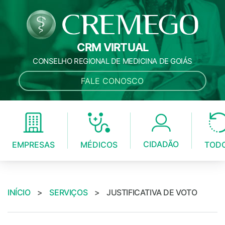
CRM VIRTUAL
CONSELHO REGIONAL DE MEDICINA DE GOIÁS
FALE CONOSCO
CIDADÃO
MÉDICOS
EMPRESAS
TOD
INÍCIO
>
SERVIÇOS
>
JUSTIFICATIVA DE VOTO