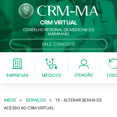
CRM VIRTUAL
CONSELHO REGIONAL DE MEDICINA DO
MARANHÃO
FALE CONOSCO
CIDADÃO
MÉDICOS
EMPRESAS
TOD
INÍCIO
>
SERVIÇOS
>
15 - ALTERAR SENHA DE
ACESSO AO CRM VIRTUAL