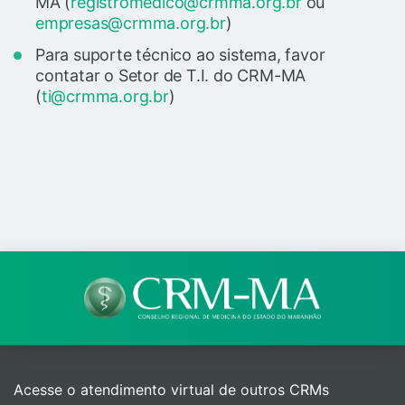
MA (
registromedico@crmma.org.br
ou
empresas@crmma.org.br
)
Para suporte técnico ao sistema, favor
contatar o Setor de T.I. do CRM-MA
(
ti@crmma.org.br
)
Acesse o atendimento virtual de outros CRMs