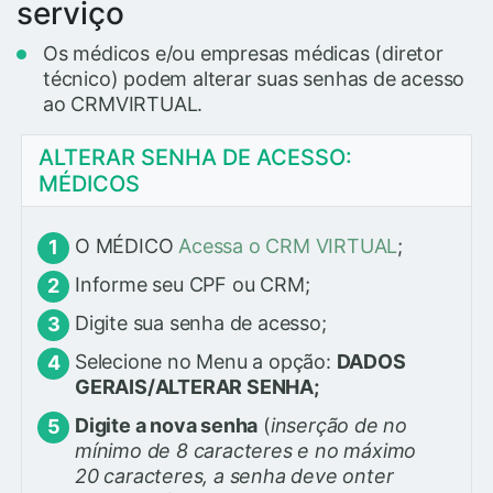
serviço
Os médicos e/ou empresas médicas (diretor
técnico) podem alterar suas senhas de acesso
ao CRMVIRTUAL.
ALTERAR SENHA DE ACESSO:
MÉDICOS
O MÉDICO
Acessa o CRM VIRTUAL
;
Informe seu CPF ou CRM;
Digite sua senha de acesso;
Selecione no Menu a opção:
DADOS
GERAIS/ALTERAR SENHA;
Digite a nova senha
(
inserção de no
mínimo de 8 caracteres e no máximo
20 caracteres, a senha deve onter