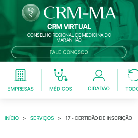
CRM VIRTUAL
CONSELHO REGIONAL DE MEDICINA DO
MARANHÃO
FALE CONOSCO
CIDADÃO
MÉDICOS
EMPRESAS
TOD
INÍCIO
>
SERVIÇOS
>
17 - CERTIDÃO DE INSCRIÇÃO