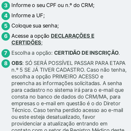
Informe o seu CPF ou n.º do CRM;
Informe a UF;
Coloque sua senha;
Acesse a opção
DECLARAÇÕES E
CERTIDÕES
;
Escolha a opção:
CERTIDÃO DE INSCRIÇÃO
.
OBS
: SÓ SERÁ POSSÍVEL PASSAR PARA ETAPA
n.º 5 SE JÁ TIVER CADASTRO. Caso não tenha,
escolha a opção PRIMEIRO ACESSO e
preencha as informações solicitadas. A senha
para cadastro no sistema irá para o e-mail que
consta no banco de dados do CRM/MA, para
empresas o e-mail em questão é o do Diretor
Técnico. Caso tenha perdido acesso ao e-mail
ou este esteja desatualizado, favor
providenciar a atualização entrando em
contato com o setor de Registro Médico deste