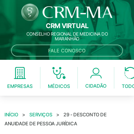
CRM VIRTUAL
CONSELHO REGIONAL DE MEDICINA DO
MARANHÃO
FALE CONOSCO
CIDADÃO
MÉDICOS
EMPRESAS
TOD
INÍCIO
>
SERVIÇOS
>
29 - DESCONTO DE
ANUIDADE DE PESSOA JURÍDICA