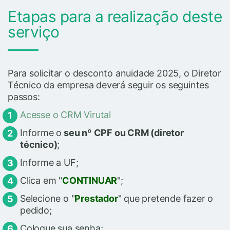
Etapas para a realização deste
serviço
Para solicitar o desconto anuidade 2025, o Diretor
Técnico da empresa deverá seguir os seguintes
passos:
Acesse o CRM Virutal
Informe o
seu nº CPF ou CRM (diretor
técnico)
;
Informe a UF;
Clica em "
CONTINUAR
";
Selecione o "
Prestador
" que pretende fazer o
pedido;
Coloque sua senha;