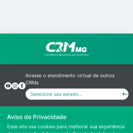
Acesse o atendimento virtual de outros
CRMs
MANUAL DE PROCEDIMENTOS
Aviso de Privacidade
Esse site usa cookies para melhorar sua experiência
VÍDEO DE APRESENTAÇÃO