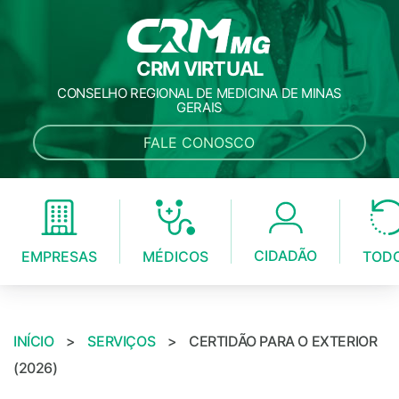
CRM VIRTUAL
CONSELHO REGIONAL DE MEDICINA DE MINAS
GERAIS
FALE CONOSCO
CIDADÃO
MÉDICOS
EMPRESAS
TOD
INÍCIO
>
SERVIÇOS
>
CERTIDÃO PARA O EXTERIOR
(2026)