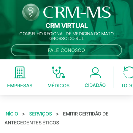
CRM VIRTUAL
CONSELHO REGIONAL DE MEDICINA DO MATO
GROSSO DO SUL
FALE CONOSCO
CIDADÃO
MÉDICOS
EMPRESAS
TOD
INÍCIO
>
SERVIÇOS
>
EMITIR CERTIDÃO DE
ANTECEDENTES ÉTICOS