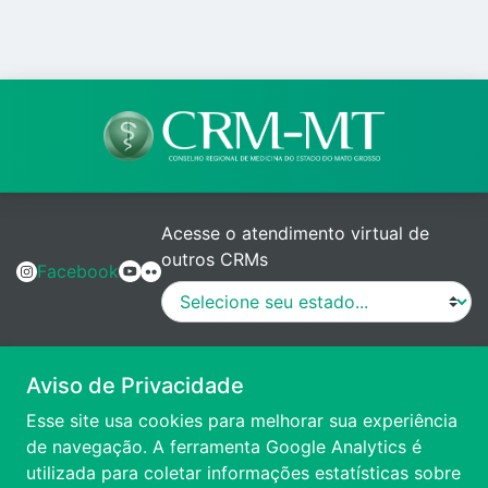
Acesse o atendimento virtual de
outros CRMs
Facebook
MANUAL DE PROCEDIMENTOS
Aviso de Privacidade
Esse site usa cookies para melhorar sua experiência
VÍDEO DE APRESENTAÇÃO
de navegação. A ferramenta Google Analytics é
utilizada para coletar informações estatísticas sobre