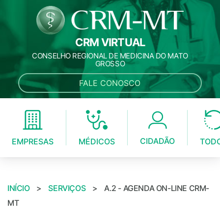
CRM VIRTUAL
CONSELHO REGIONAL DE MEDICINA DO MATO
GROSSO
FALE CONOSCO
CIDADÃO
MÉDICOS
EMPRESAS
TOD
INÍCIO
>
SERVIÇOS
>
A.2 - AGENDA ON-LINE CRM-
MT