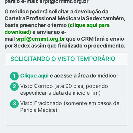
para o e-mail: srpf@crmmt.org.br
O médico poderá solicitar a devolução da
Carteira Profissional Médica via Sedex também,
basta preencher o termo
(clique aqui para
download)
e enviar ao e-
mail
srpf@crmmt.org.br
que o CRM fará o envio
por Sedex assim que finalizado o procedimento.
SOLICITANDO O VISTO TEMPORÁRIO
Clique aqui
e acesse a área do médico
;
Visto Corrido (até 90 dias, podendo
especificar a data de início e fim)
Visto Fracionado (somente em casos de
Perícia Médica)