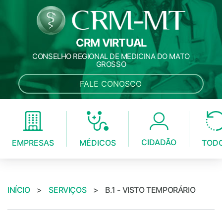
CRM VIRTUAL
CONSELHO REGIONAL DE MEDICINA DO MATO
GROSSO
FALE CONOSCO
CIDADÃO
MÉDICOS
EMPRESAS
TOD
INÍCIO
>
SERVIÇOS
>
B.1 - VISTO TEMPORÁRIO