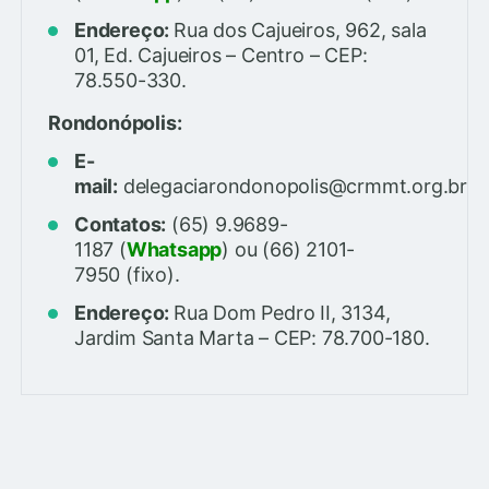
Endereço:
Rua dos Cajueiros, 962, sala
01, Ed. Cajueiros – Centro – CEP:
78.550-330.
Rondonópolis:
E-
mail:
delegaciarondonopolis@crmmt.org.br
Contatos:
(65)
9.9689-
1187
(
Whatsapp
) ou
(66) 2101-
7950
(fixo).
Endereço:
Rua Dom Pedro II, 3134,
Jardim Santa Marta
– CEP: 78.700-180.