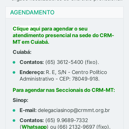
AGENDAMENTO
Clique aqui
para agendar o seu
atendimento presencial na sede do CRM-
MT em Cuiabá.
Cuiabá:
Contatos:
(65) 3612-5400 (fixo).
Endereço:
R. E, S/N - Centro Político
Administrativo - CEP: 78049-918.
Para agendar nas Seccionais do CRM-MT:
Sinop:
E-mail:
delegaciasinop@crmmt.org.br
Contatos:
(65) 9.9689-7332
(
Whatsapp
) ou (66) 2132-9697 (fixo).