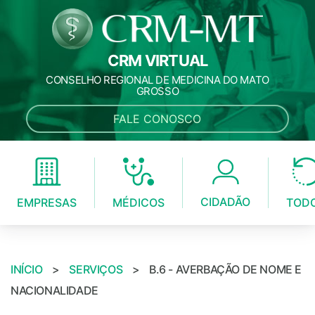
CRM VIRTUAL
CONSELHO REGIONAL DE MEDICINA DO MATO
GROSSO
FALE CONOSCO
CIDADÃO
MÉDICOS
EMPRESAS
TOD
INÍCIO
>
SERVIÇOS
>
B.6 - AVERBAÇÃO DE NOME E
NACIONALIDADE