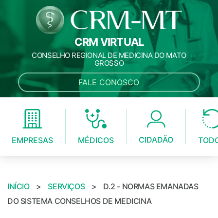
CRM VIRTUAL
CONSELHO REGIONAL DE MEDICINA DO MATO
GROSSO
FALE CONOSCO
CIDADÃO
MÉDICOS
EMPRESAS
TOD
INÍCIO
>
SERVIÇOS
>
D.2 - NORMAS EMANADAS
DO SISTEMA CONSELHOS DE MEDICINA