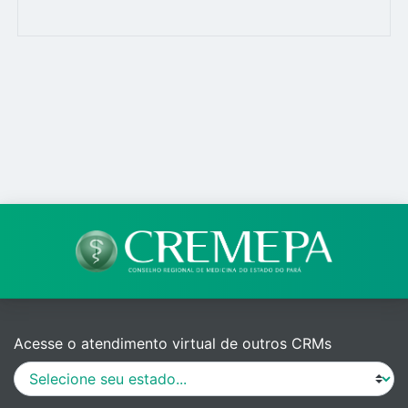
Acesse o atendimento virtual de outros CRMs