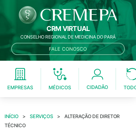
CRM VIRTUAL
CONSELHO REGIONAL DE MEDICINA DO PARÁ
FALE CONOSCO
CIDADÃO
MÉDICOS
EMPRESAS
TOD
INÍCIO
>
SERVIÇOS
>
ALTERAÇÃO DE DIRETOR
TÉCNICO