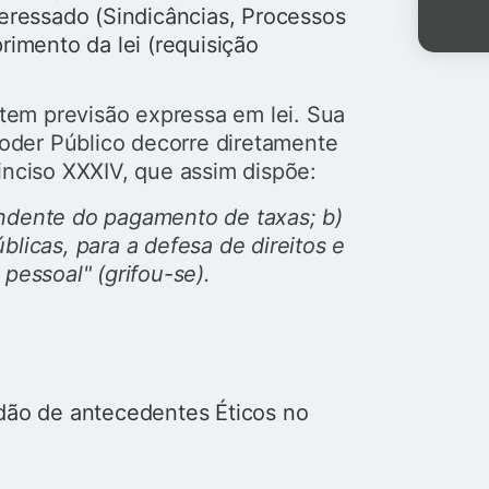
teressado
(Sindicâncias, Processos
imento da lei (requisição
tem previsão expressa em lei. Sua
oder Público decorre diretamente
 inciso XXXIV, que assim dispõe:
ndente do pagamento de taxas; b)
licas, para a defesa de direitos e
pessoal" (grifou-se).
dão de antecedentes Éticos no