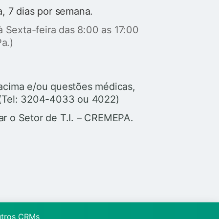
a, 7 dias por semana.
 Sexta-feira das 8:00 as 17:00
a.)
o acima e/ou questões médicas,
a (Tel: 3204-4033 ou 4022)
ar o Setor de T.I. – CREMEPA.
utros CRMs