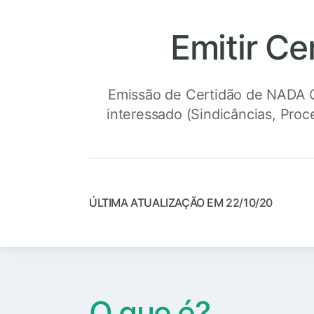
Emitir Ce
Emissão de Certidão de NADA 
interessado (Sindicâncias, Proc
ÚLTIMA ATUALIZAÇÃO EM 22/10/20
O que é?