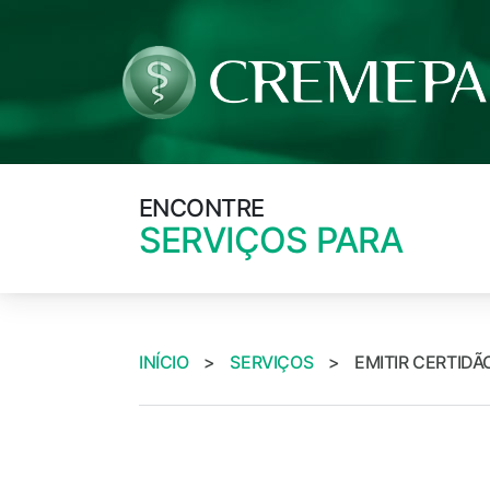
ENCONTRE
SERVIÇOS PARA
INÍCIO
>
SERVIÇOS
>
EMITIR CERTIDÃ