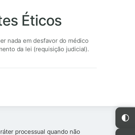
tes Éticos
er nada em desfavor do médico
to da lei (requisição judicial).
ráter processual quando não