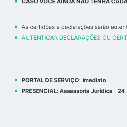
CASO VOCÊ AINDA NÃO TENHA CADA
As certidões e declarações serão auten
AUTENTICAR DECLARAÇÕES OU CERTI
PORTAL DE SERVIÇO
:
imediato
PRESENCIAL: Assessoria Jurídica
:
24 