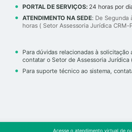
PORTAL DE SERVIÇOS:
24 horas por di
ATENDIMENTO NA SEDE
:
De Segunda à
horas ( Setor Assessoria Jurídica CRM-P
Para dúvidas relacionadas à solicitaçã
contatar o Setor de Assessoria Jurídic
Para suporte técnico ao sistema, contat
Acesse o atendimento virtual de o