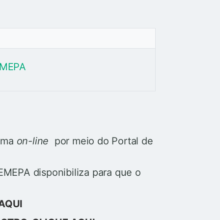
REMEPA
orma
on-line
por meio do Portal de
MEPA disponibiliza para que o
AQUI