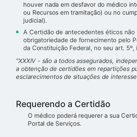
houver nada em desfavor do médico in
ou Recursos em tramitação)
ou no cumpr
judicial).
A Certidão de antecedentes éticos não 
obrigatoriedade de fornecimento pelo P
da Constituição Federal, no seu art. 5º,
"XXXIV - são a todos assegurados, indepe
a obtenção de certidões em repartições púb
esclarecimentos de situações de interesse 
Requerendo a Certidão
O médico poderá requerer a sua Certi
Portal de Serviços.