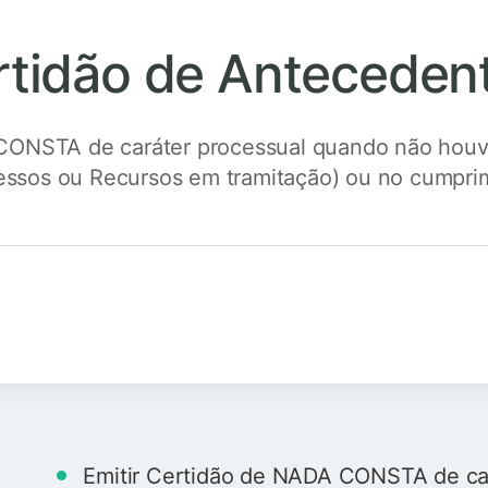
rtidão de Anteceden
CONSTA de caráter processual quando não houv
essos ou Recursos em tramitação) ou no cumprimen
Emitir Certidão de NADA CONSTA de ca