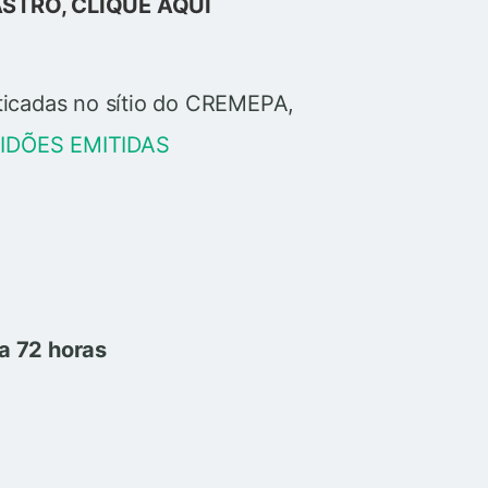
STRO, CLIQUE AQUI
ticadas no sítio do CREMEPA,
DÕES EMITIDAS
a 72 horas