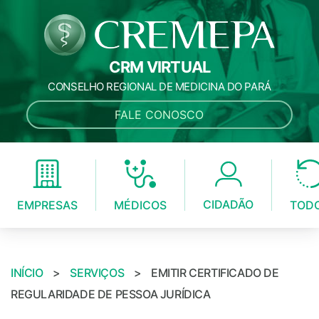
CRM VIRTUAL
CONSELHO REGIONAL DE MEDICINA DO PARÁ
FALE CONOSCO
CIDADÃO
MÉDICOS
EMPRESAS
TOD
INÍCIO
>
SERVIÇOS
>
EMITIR CERTIFICADO DE
REGULARIDADE DE PESSOA JURÍDICA