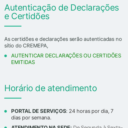
Autenticação de Declarações
e Certidões
As certidões e declarações serão autenticadas no
sítio do CREMEPA,
AUTENTICAR DECLARAÇÕES OU CERTIDÕES
EMITIDAS
Horário de atendimento
PORTAL DE SERVIÇOS
:
24 horas por dia, 7
dias por semana.
ATENDIMENTO NA SEDE:
De Segunda à Sexta-