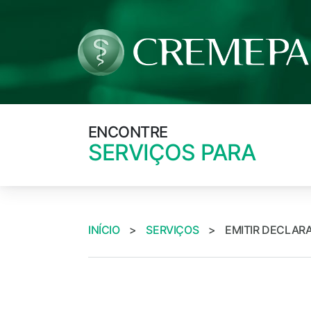
ENCONTRE
SERVIÇOS PARA
INÍCIO
>
SERVIÇOS
>
EMITIR DECLARA