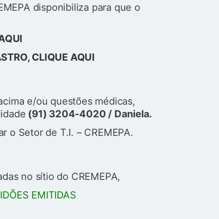
MEPA disponibiliza para que o
AQUI
STRO, CLIQUE AQUI
o acima e/ou questões médicas,
lidade
(91) 3204-4020 / Daniela.
ar o Setor de T.I. – CREMEPA.
cadas no sítio do CREMEPA,
DÕES EMITIDAS