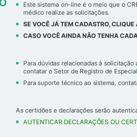
do
Este sistema
on-line
é o meio que o CRE
médico realize as solicitações.
SE VOCÊ JÁ TEM CADASTRO, CLIQUE 
CASO VOCÊ AINDA NÃO TENHA CADA
Para dúvidas relacionadas à solicitaçã
contatar o Setor de Registro de Especia
Para suporte técnico ao sistema, contat
As certidões e declarações serão autenti
AUTENTICAR DECLARAÇÕES OU CERTI