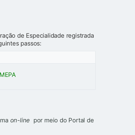
ração de Especialidade registrada
guintes passos:
REMEPA
orma
on-line
por meio do Portal de