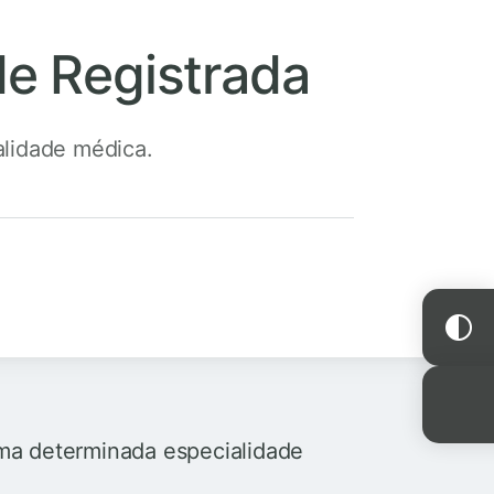
de Registrada
alidade médica.
uma determinada especialidade