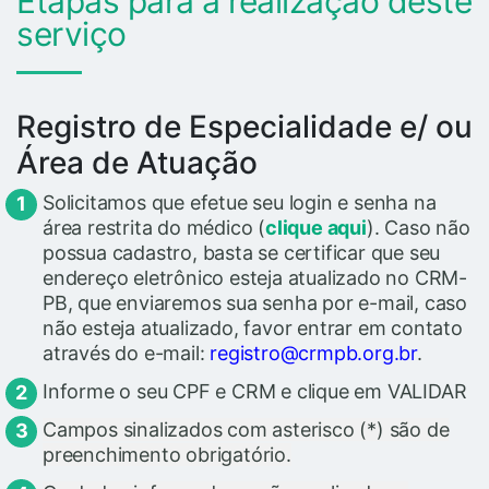
Etapas para a realização deste
serviço
Registro de Especialidade e/ ou
Área de Atuação
Solicitamos que efetue seu login e senha na
área restrita do médico (
clique aqui
). Caso não
possua cadastro, basta se certificar que seu
endereço eletrônico esteja atualizado no CRM-
PB, que enviaremos sua senha por e-mail, caso
não esteja atualizado, favor entrar em contato
através do e-mail:
registro@crmpb.org.br
.
Informe o seu CPF e CRM e clique em VALIDAR
Campos sinalizados com asterisco (*) são de
preenchimento obrigatório.