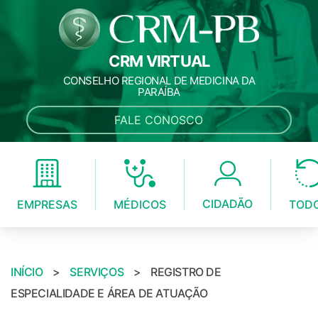
CRM VIRTUAL
CONSELHO REGIONAL DE MEDICINA DA
PARAÍBA
FALE CONOSCO
CIDADÃO
MÉDICOS
EMPRESAS
TOD
INÍCIO
>
SERVIÇOS
>
REGISTRO DE
ESPECIALIDADE E ÁREA DE ATUAÇÃO