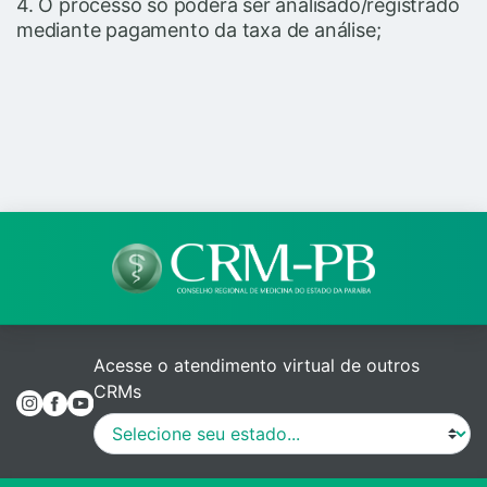
4. O processo só poderá ser analisado/registrado
mediante pagamento da taxa de análise;
Acesse o atendimento virtual de outros
CRMs