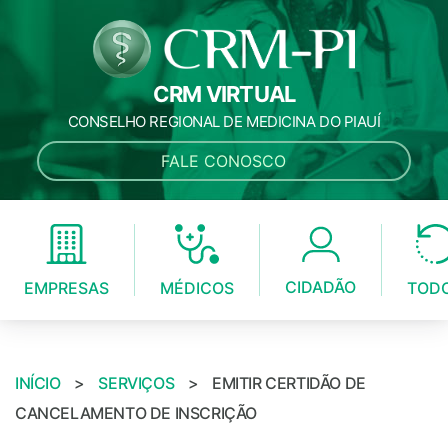
CRM VIRTUAL
CONSELHO REGIONAL DE MEDICINA DO PIAUÍ
FALE CONOSCO
CIDADÃO
MÉDICOS
EMPRESAS
TOD
INÍCIO
>
SERVIÇOS
>
EMITIR CERTIDÃO DE
CANCELAMENTO DE INSCRIÇÃO