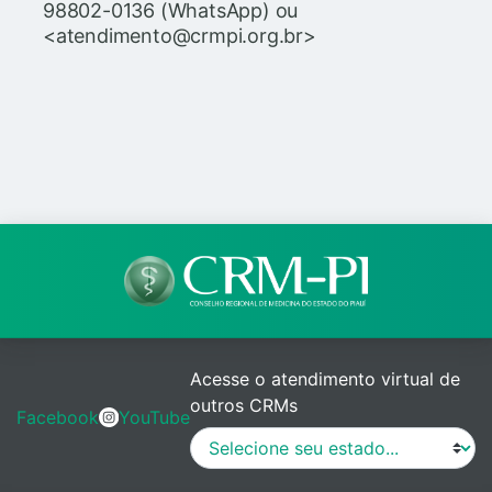
98802-0136 (WhatsApp) ou
<atendimento@crmpi.org.br>
Acesse o atendimento virtual de
outros CRMs
Facebook
YouTube