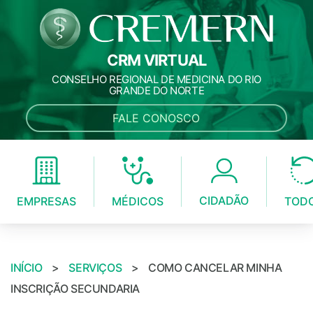
CRM VIRTUAL
CONSELHO REGIONAL DE MEDICINA DO RIO
GRANDE DO NORTE
FALE CONOSCO
CIDADÃO
MÉDICOS
EMPRESAS
TOD
INÍCIO
>
SERVIÇOS
>
COMO CANCELAR MINHA
INSCRIÇÃO SECUNDARIA