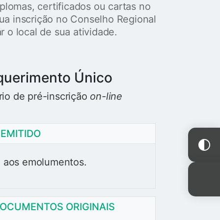
iplomas, certificados ou cartas no
sua inscrição no Conselho Regional
r o local de sua atividade.
equerimento Único
rio de pré-inscrição
on-line
EMITIDO
 e aos emolumentos.
OCUMENTOS ORIGINAIS