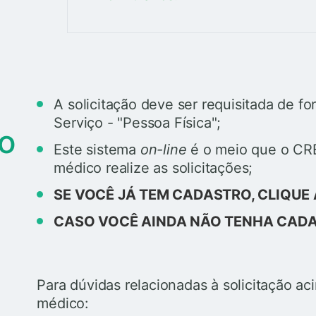
A solicitação deve ser requisitada de f
Serviço - "Pessoa Física";
do
Este sistema
on-line
é o meio que o CRE
médico realize as solicitações;
SE VOCÊ JÁ TEM CADASTRO, CLIQUE 
CASO VOCÊ AINDA NÃO TENHA CADA
Para dúvidas relacionadas à solicitação a
médico: