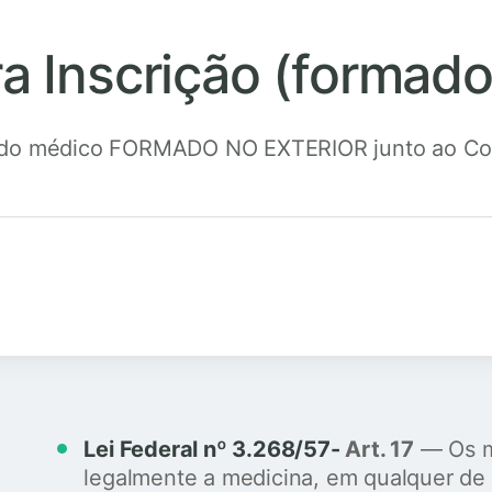
ra Inscrição (forma
ro do médico FORMADO NO EXTERIOR junto ao Co
Lei Federal nº 3.268/57-
Art. 17
— Os m
legalmente a medicina, em qualquer de 