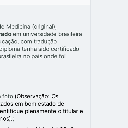
 Medicina (original),
trado
em universidade brasileira
ducação, com tradução
diploma tenha sido certificado
asileira no país onde foi
m foto
(Observação: Os
tados em bom estado de
entifique plenamente o titular e
nos).
;