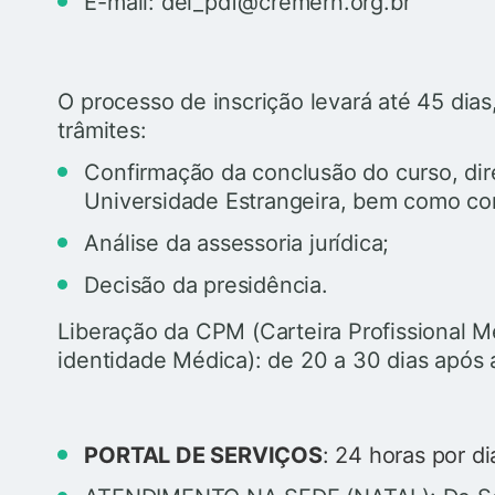
E-mail: del_pdf@cremern.org.br
O processo de inscrição levará até 45 dias
trâmites:
Confirmação da conclusão do curso, di
Universidade Estrangeira, bem como com
Análise da assessoria jurídica;
Decisão da presidência.
Liberação da CPM (Carteira Profissional 
identidade Médica): de 20 a 30 dias após a
PORTAL DE SERVIÇOS
: 24 horas por di