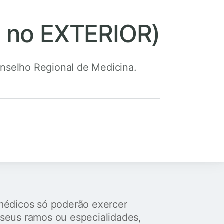
do no EXTERIOR)
nselho Regional de Medicina.
édicos só poderão exercer
seus ramos ou especialidades,