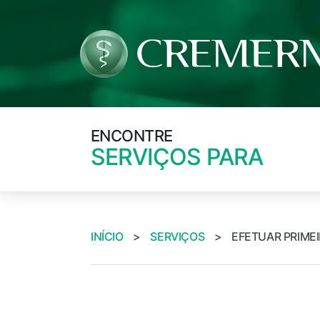
ENCONTRE
SERVIÇOS PARA
INÍCIO
>
SERVIÇOS
>
EFETUAR PRIMEI