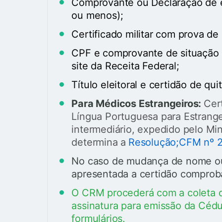
Comprovante ou Declaração de
ou menos);
Certificado militar com prova de
CPF e comprovante de situação c
site da Receita Federal;
Título eleitoral e certidão de qui
Para Médicos Estrangeiros:
Cer
Língua Portuguesa para Estrange
intermediário, expedido pelo Mi
determina a
Resolução;CFM nº 
No caso de mudança de nome ou 
apresentada a certidão comproba
O CRM procederá com a coleta d
assinatura para emissão da Cédu
formulários.