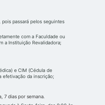
, pois passará pelos seguintes
retamente com a Faculdade ou
 a Instituição Revalidadora;
Médica) e CIM (Cédula de
 efetivação da inscrição;
a, 7 dias por semana.