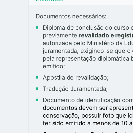
Documentos necessários:
Diploma de conclusão do curso de
previamente
revalidado e regis
autorizada pelo Ministério da E
juramentada, exigindo-se que o 
pela representação diplomática br
emitido;
Apostila de revalidação;
Tradução Juramentada;
Documento de identificação co
documentos devem ser apresen
conservação, possuir foto que id
ter sido emitido a menos de 10 a