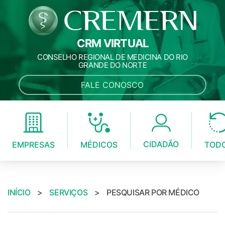
CRM VIRTUAL
CONSELHO REGIONAL DE MEDICINA DO RIO
GRANDE DO NORTE
FALE CONOSCO
CIDADÃO
MÉDICOS
EMPRESAS
TOD
INÍCIO
>
SERVIÇOS
>
PESQUISAR POR MÉDICO