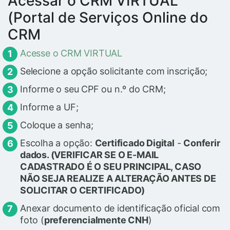
Acessar o CRM VIRTUAL
(Portal de Serviços Online do
CRM
Acesse o CRM VIRTUAL
Selecione a opção solicitante com inscrição;
Informe o seu CPF ou n.º do CRM;
Informe a UF;
Coloque a senha;
Escolha a opção:
Certificado Digital
-
Conferir
dados. (VERIFICAR SE O E-MAIL
CADASTRADO É O SEU PRINCIPAL, CASO
NÃO SEJA REALIZE A ALTERAÇÃO ANTES DE
SOLICITAR O CERTIFICADO)
Anexar documento de identificação oficial com
foto (
preferencialmente CNH
)