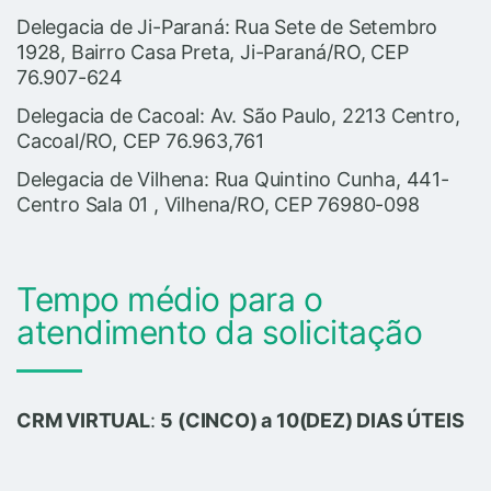
Delegacia de Ji-Paraná: Rua Sete de Setembro
1928, Bairro Casa Preta, Ji-Paraná/RO, CEP
76.907-624
Delegacia de Cacoal: Av. São Paulo, 2213 Centro,
Cacoal/RO, CEP 76.963,761
Delegacia de Vilhena: Rua Quintino Cunha, 441-
Centro Sala 01 , Vilhena/RO, CEP 76980-098
Tempo médio para o
atendimento da solicitação
CRM VIRTUAL
:
5 (CINCO) a 10(DEZ) DIAS ÚTEIS