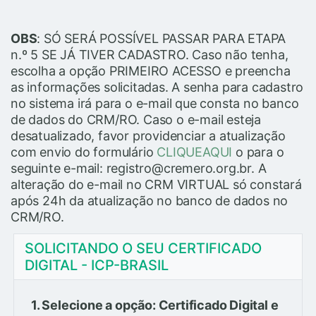
OBS
: SÓ SERÁ POSSÍVEL PASSAR PARA ETAPA
n.º 5 SE JÁ TIVER CADASTRO. Caso não tenha,
escolha a opção PRIMEIRO ACESSO e preencha
as informações solicitadas. A senha para cadastro
no sistema irá para o e-mail que consta no banco
de dados do CRM/RO. Caso o e-mail esteja
desatualizado, favor providenciar a atualização
com envio do formulário
CLIQUEAQUI
o para o
seguinte e-mail: registro@cremero.org.br. A
alteração do e-mail no CRM VIRTUAL só constará
após 24h da atualização no banco de dados no
CRM/RO.
SOLICITANDO O SEU CERTIFICADO
DIGITAL - ICP-BRASIL
1. Selecione a opção: Certificado Digital e