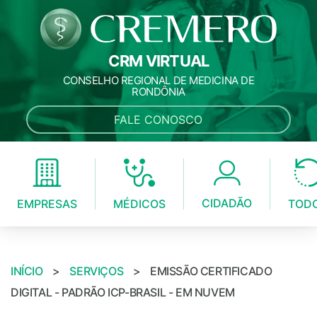
CRM VIRTUAL
CONSELHO REGIONAL DE MEDICINA DE
RONDÔNIA
FALE CONOSCO
CIDADÃO
MÉDICOS
EMPRESAS
TOD
INÍCIO
>
SERVIÇOS
>
EMISSÃO CERTIFICADO
DIGITAL - PADRÃO ICP-BRASIL - EM NUVEM