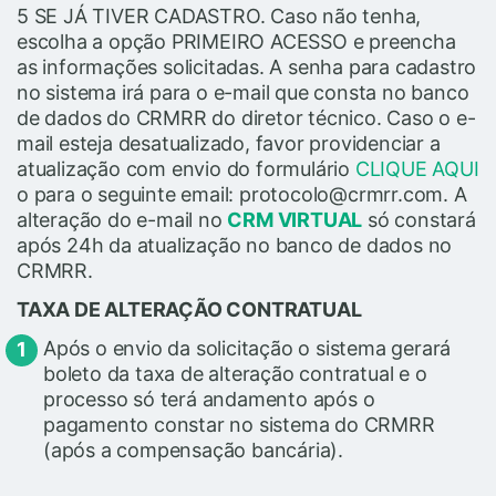
5 SE JÁ TIVER CADASTRO. Caso não tenha,
escolha a opção PRIMEIRO ACESSO e preencha
as informações solicitadas. A senha para cadastro
no sistema irá para o e-mail que consta no banco
de dados do CRMRR do diretor técnico. Caso o e-
mail esteja desatualizado, favor providenciar a
atualização com envio do formulário
CLIQUE AQUI
o para o seguinte email: protocolo@crmrr.com. A
alteração do e-mail no
CRM VIRTUAL
só constará
após 24h da atualização no banco de dados no
CRMRR.
TAXA DE ALTERAÇÃO CONTRATUAL
Após o envio da solicitação o sistema gerará
boleto da taxa de alteração contratual e o
processo só terá andamento após o
pagamento constar no sistema do CRMRR
(após a compensação bancária).