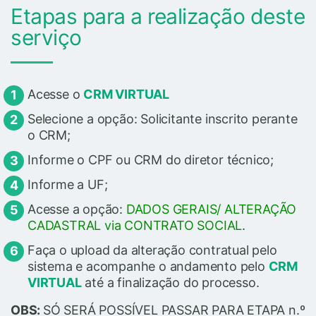
Etapas para a realização deste
serviço
Acesse o
CRM VIRTUAL
Selecione a opção: Solicitante inscrito perante
o CRM;
Informe o CPF ou CRM do diretor técnico;
Informe a UF;
Acesse a opção:
DADOS GERAIS/ ALTERAÇÃO
CADASTRAL via CONTRATO SOCIAL
.
Faça o upload da alteração contratual pelo
sistema e acompanhe o andamento pelo
CRM
VIRTUAL
até a finalização do processo.
OBS:
SÓ SERÁ POSSÍVEL PASSAR PARA ETAPA n.º