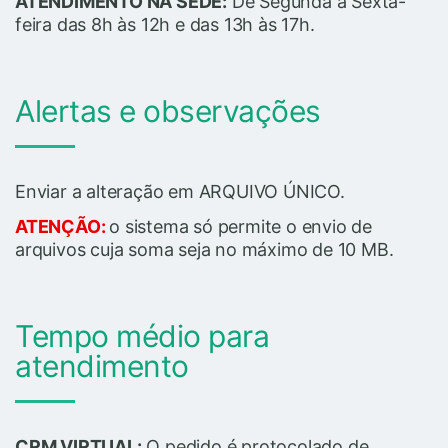
ATENDIMENTO NA SEDE:
De Segunda à Sexta-
feira das 8h às 12h e das 13h às 17h.
Alertas e observações
Enviar a alteração em ARQUIVO ÚNICO.
ATENÇÃO:
o sistema só permite o envio de
arquivos cuja soma seja no máximo de 10 MB.
Tempo médio para
atendimento
CRM VIRTUAL:
O pedido é protocolado de