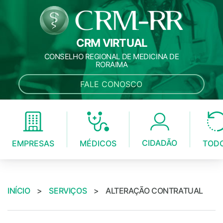
CRM VIRTUAL
CONSELHO REGIONAL DE MEDICINA DE
RORAIMA
FALE CONOSCO
CIDADÃO
MÉDICOS
EMPRESAS
TOD
INÍCIO
>
SERVIÇOS
>
ALTERAÇÃO CONTRATUAL