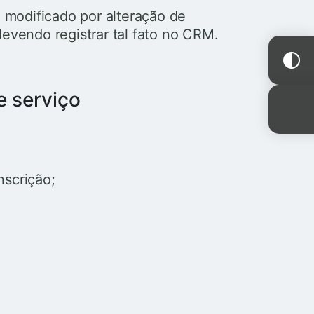
 modificado por alteração de
 devendo registrar tal fato no CRM.
e serviço
nscrição;