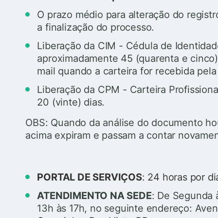
O prazo médio para alteração do registr
a finalização do processo.
Liberação da CIM - Cédula de Identida
aproximadamente 45 (quarenta e cinco)
mail quando a carteira for recebida pel
Liberação da CPM - Carteira Profissio
20 (vinte) dias.
OBS: Quando da análise do documento hou
acima expiram e passam a contar novament
PORTAL DE SERVIÇOS
: 24 horas por di
ATENDIMENTO NA SEDE
: De Segunda à
13h às 17h,
no seguinte endereço: Aveni