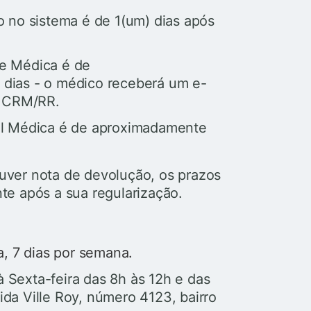
o no sistema é de 1(um) dias após
de Médica é de
 dias - o médico receberá um e-
a CRM/RR.
nal Médica é de aproximadamente
ver nota de devolução, os prazos
e após a sua regularização.
a, 7 dias por semana.
 Sexta-feira das 8h às 12h e das
da Ville Roy, número 4123, bairro