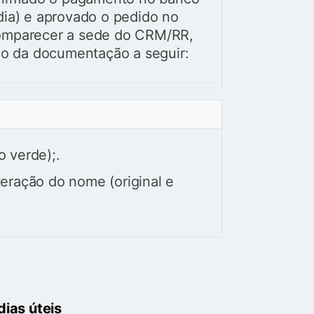
ia) e aprovado o pedido no
omparecer a sede do CRM/RR,
do da documentação a seguir:
o verde);.
eração do nome (original e
dias úteis