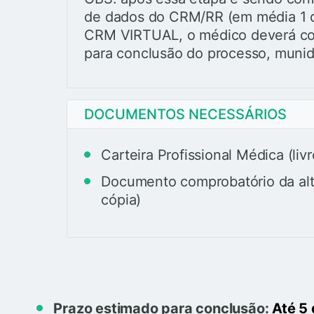
de dados do CRM/RR (em média 1 d
CRM VIRTUAL, o médico deverá c
para conclusão do processo, muni
DOCUMENTOS NECESSÁRIOS
Carteira Profissional Médica (livr
Documento comprobatório da alt
cópia)
Prazo estimado para conclusão:
Até 5 