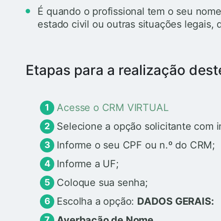
É quando o profissional tem o seu nome
estado civil ou outras situações legais,
Etapas para a realização dest
Acesse o CRM VIRTUAL
Selecione a opção solicitante com i
Informe o seu CPF ou n.º do CRM;
Informe a UF;
Coloque sua senha;
Escolha a opção:
DADOS GERAIS:
Averbação de Nome.