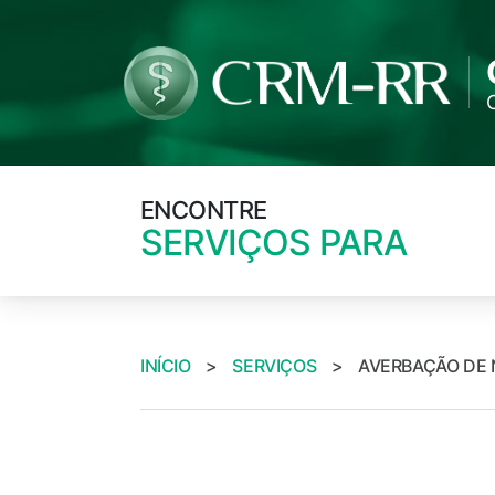
ENCONTRE
SERVIÇOS PARA
INÍCIO
>
SERVIÇOS
>
AVERBAÇÃO DE