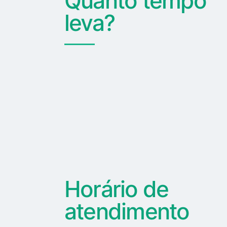
Quanto tempo
leva?
Horário de
atendimento