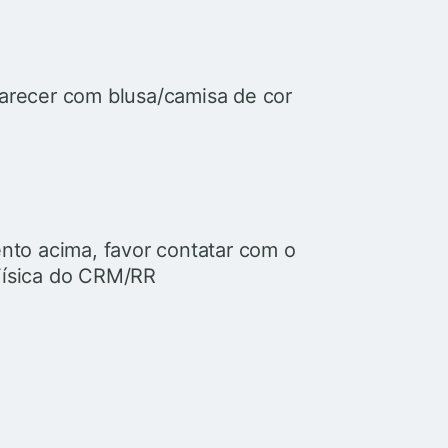
arecer com blusa/camisa de cor
nto acima, favor contatar com o
Física do CRM/RR