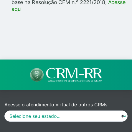
base na Resolução CFM n.º 2221/2018,
Acesse
aqui
Acesse o atendimento virtual de outros CRMs