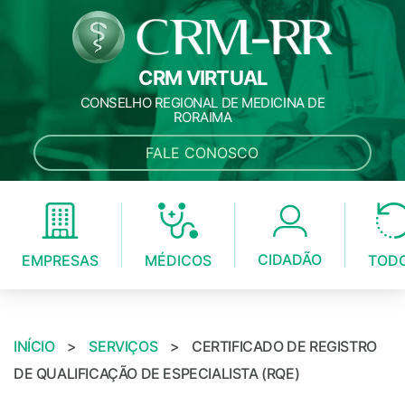
CRM VIRTUAL
CONSELHO REGIONAL DE MEDICINA DE
RORAIMA
FALE CONOSCO
CIDADÃO
MÉDICOS
EMPRESAS
TOD
INÍCIO
>
SERVIÇOS
>
CERTIFICADO DE REGISTRO
DE QUALIFICAÇÃO DE ESPECIALISTA (RQE)