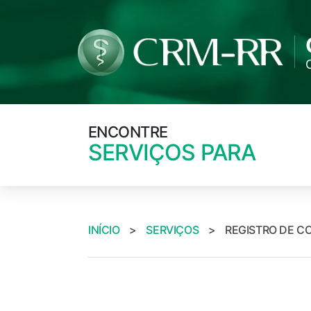
ENCONTRE
SERVIÇOS PARA
INÍCIO
>
SERVIÇOS
>
REGISTRO DE C