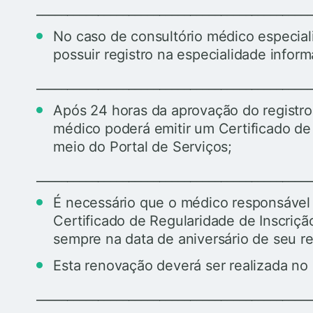
____________________________________________
No caso de consultório médico especia
possuir registro na especialidade inform
____________________________________________
Após 24 horas da aprovação do registro
médico poderá emitir um Certificado de
meio do Portal de Serviços;
____________________________________________
É necessário que o médico responsável 
Certificado de Regularidade de Inscriçã
sempre na data de aniversário de seu re
Esta renovação deverá ser realizada no 
____________________________________________