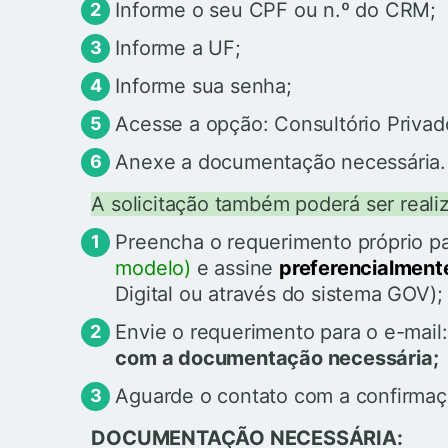
Informe o seu CPF ou n.º do CRM;
Informe a UF;
Informe sua senha;
Acesse a opção: Consultório Privad
Anexe a documentação necessária.
A solicitação também poderá ser reali
Preencha o requerimento próprio pa
modelo
)
e assine
preferencialmen
Digital ou através do sistema GOV);
Envie o requerimento para o e-mail
com a documentação necessária;
Aguarde o contato com a confirmaçã
DOCUMENTAÇÃO NECESSÁRIA: