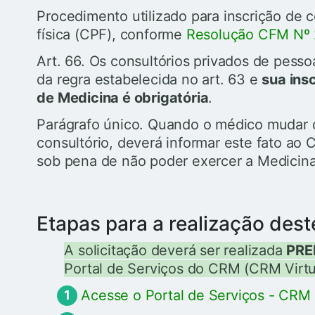
Procedimento utilizado para inscrição de 
física (CPF), conforme
Resolução CFM Nº
Art. 66. Os consultórios privados de pessoa
da regra estabelecida no art. 63 e
sua ins
de Medicina é obrigatória
.
Parágrafo único. Quando o médico mudar 
consultório, deverá informar este fato ao
sob pena de não poder exercer a Medicina 
Etapas para a realização dest
A solicitação deverá ser realizada
PRE
Portal de Serviços do CRM (CRM Virtua
Acesse o Portal de Serviços - CRM V