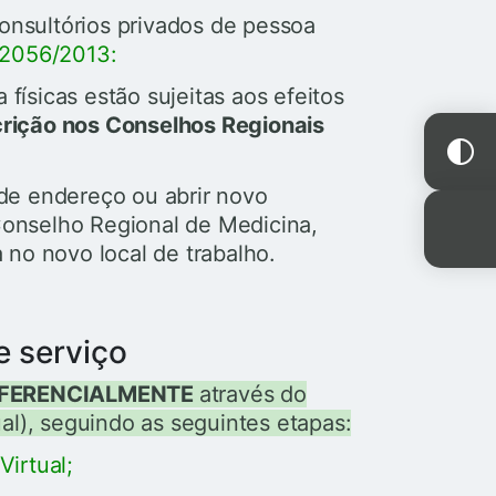
consultórios privados de pessoa
 2056/2013
:
 físicas estão sujeitas aos efeitos
crição nos Conselhos Regionais
de endereço ou abrir novo
 Conselho Regional de Medicina,
no novo local de trabalho.
e serviço
FERENCIALMENTE
através do
l), seguindo as seguintes etapas:
irtual;