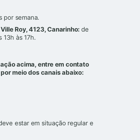
as por semana.
Ville Roy, 4123, Canarinho:
de
s 13h às 17h.
tação acima, entre em contato
 por meio dos canais abaixo:
deve estar em situação regular e