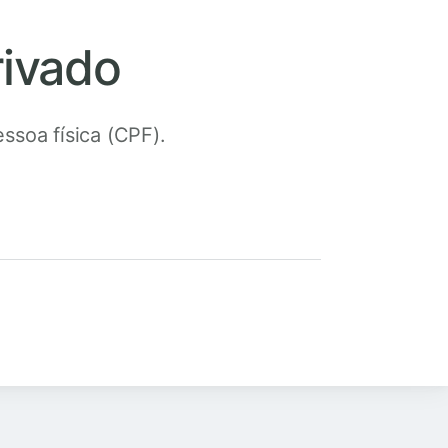
rivado
ssoa física (CPF).