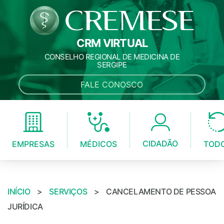
CRM VIRTUAL
CONSELHO REGIONAL DE MEDICINA DE
SERGIPE
FALE CONOSCO
CIDADÃO
MÉDICOS
EMPRESAS
TOD
INÍCIO
>
SERVIÇOS
>
CANCELAMENTO DE PESSOA
JURÍDICA