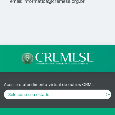
email: informatica@cremese.org.br
Acesse o atendimento virtual de outros CRMs
MANUAL DE PROCEDIMENTOS