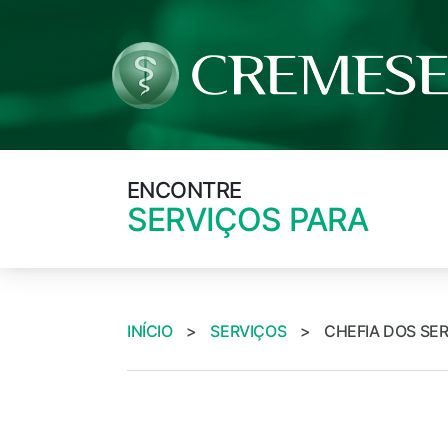
ENCONTRE
SERVIÇOS PARA
INÍCIO
>
SERVIÇOS
>
CHEFIA DOS SER