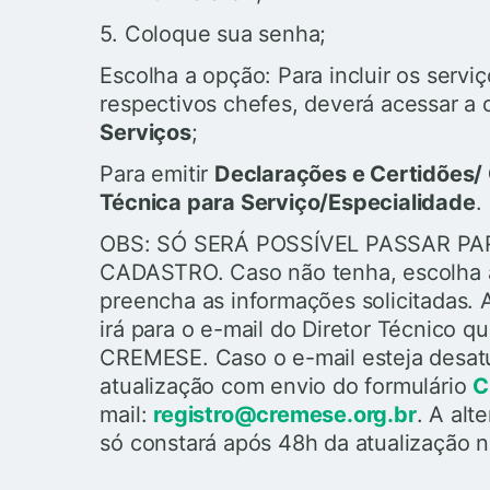
5. Coloque sua senha;
Escolha a opção: Para incluir os servi
respectivos chefes, deverá acessar a
Serviços
;
Para emitir
Declarações e Certidões/
Técnica para Serviço/Especialidade
.
OBS: SÓ SERÁ POSSÍVEL PASSAR PAR
CADASTRO. Caso não tenha, escolha
preencha as informações solicitadas. 
irá para o e-mail do Diretor Técnico 
CREMESE. Caso o e-mail esteja desatua
atualização com envio do formulário
C
mail:
registro@cremese.org.br
. A al
só constará após 48h da atualização