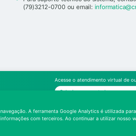
(79)3212-0700 ou email:
informatica@c
Acesse o atendimento virtual de o
 navegação. A ferramenta Google Analytics é utilizada par
s informações com terceiros. Ao continuar a utilizar nosso
DEO DE APRESENTAÇÃO
ACESSIBILIDADE
FA