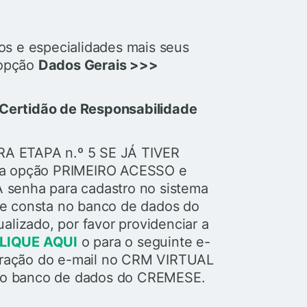
ços e especialidades mais seus
 opção
Dados Gerais >>>
 Certidão de Responsabilidade
A ETAPA n.º 5 SE JÁ TIVER
 a opção PRIMEIRO ACESSO e
A senha para cadastro no sistema
que consta no banco de dados do
lizado, por favor providenciar a
LIQUE AQUI
o para o seguinte e-
teração do e-mail no CRM VIRTUAL
 no banco de dados do CREMESE.