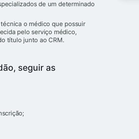
especializados de um determinado
técnica o médico que possuir
recida pelo serviço médico,
do título junto ao CRM.
dão, seguir as
nscrição;