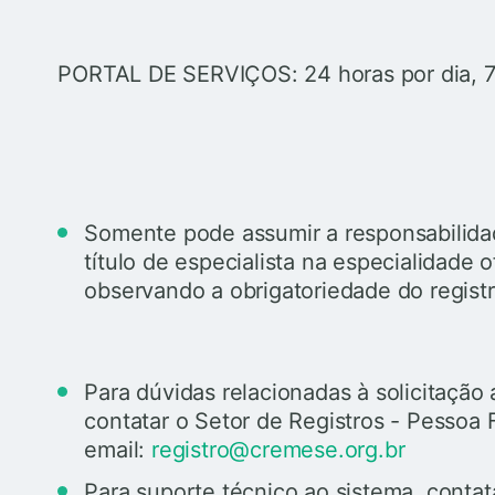
PORTAL DE SERVIÇOS: 24 horas por dia, 7
Somente pode assumir a responsabilida
título de especialista na especialidade 
observando a obrigatoriedade do regist
Para dúvidas relacionadas à solicitaçã
contatar o Setor de Registros - Pessoa 
email:
registro@cremese.org.br
Para suporte técnico ao sistema, contat