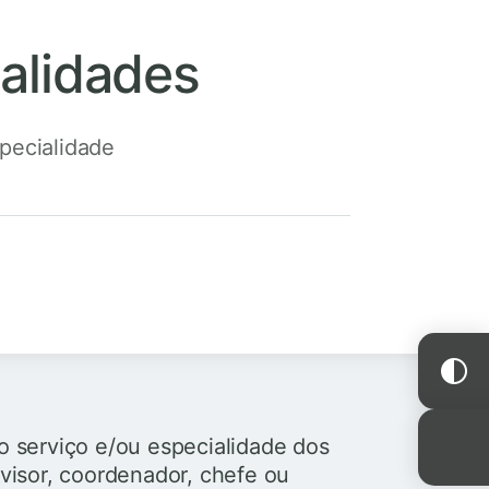
ialidades
specialidade
do serviço e/ou especialidade dos
isor, coordenador, chefe ou