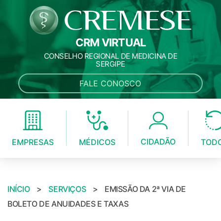
CRM VIRTUAL
CONSELHO REGIONAL DE MEDICINA DE
SERGIPE
FALE CONOSCO
CIDADÃO
MÉDICOS
EMPRESAS
TOD
INÍCIO
>
SERVIÇOS
>
EMISSÃO DA 2ª VIA DE
BOLETO DE ANUIDADES E TAXAS