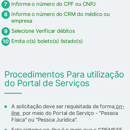
Informe o número do CPF ou CNPJ
Informe o número do CRM do médico ou
empresa
Selecione Verificar débitos
Emita o(s) boleto(s) listado(s)
Procedimentos Para utilização
do Portal de Serviços
A solicitação deve ser requisitada de forma
on-
line
por meio do Portal de Serviço - "Pessoa
Física" ou "Pessoa Jurídica".
Este sistema
on-line
é o meio que o CREMESE