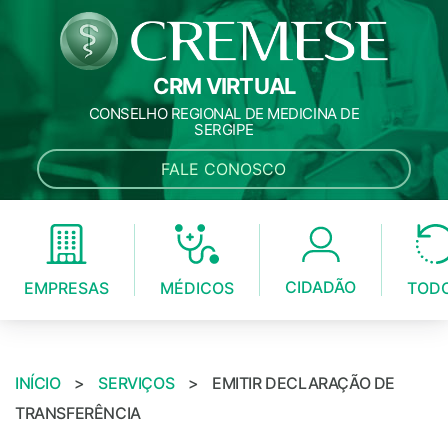
CRM VIRTUAL
CONSELHO REGIONAL DE MEDICINA DE
SERGIPE
FALE CONOSCO
CIDADÃO
MÉDICOS
EMPRESAS
TOD
INÍCIO
>
SERVIÇOS
>
EMITIR DECLARAÇÃO DE
TRANSFERÊNCIA