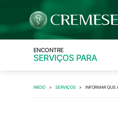
ENCONTRE
SERVIÇOS PARA
INÍCIO
>
SERVIÇOS
>
INFORMAR QUE 