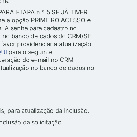
cina
ARA ETAPA n.º 5 SE JÁ TIVER
ha a opção PRIMEIRO ACESSO e
s. A senha para cadastro no
sta no banco de dados do CRM/SE.
 favor providenciar a atualização
UI
para o seguinte
lteração do e-mail no CRM
tualização no banco de dados no
, para atualização da inclusão.
inclusão da solicitação.