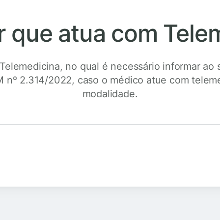
r que atua com Tele
 Telemedicina, no qual é necessário informar ao 
M nº 2.314/2022, caso o médico atue com teleme
modalidade.