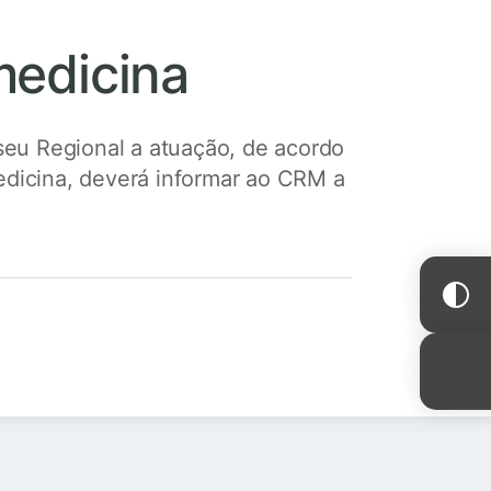
medicina
seu Regional a atuação, de acordo
dicina, deverá informar ao CRM a