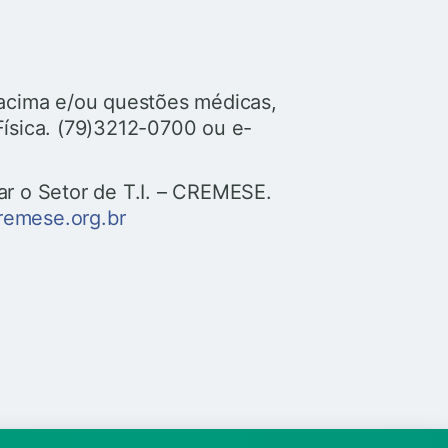
o acima e/ou questões médicas,
Física. (79)3212-0700 ou e-
ar o Setor de T.I. – CREMESE.
remese.org.br