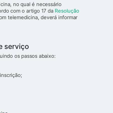
cina, no qual é necessário
ordo com o artigo 17 da
Resolução
om telemedicina, deverá informar
e serviço
uindo os passos abaixo:
inscrição;