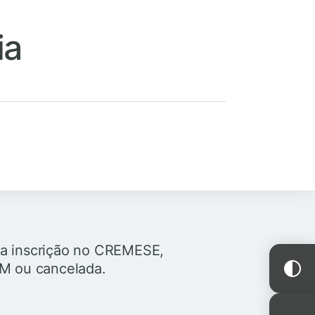
ia
ua inscrição no CREMESE,
RM ou cancelada.