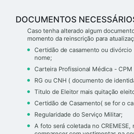
DOCUMENTOS NECESSÁRIO
Caso tenha alterado algum documento
momento da reinscrição para atualiza
Certidão de casamento ou divórcio
nome;
Carteira Profissional Médica - CPM (
RG ou CNH ( documento de identida
Titulo de Eleitor mais quitação eleito
Certidão de Casamento( se for o ca
Regularidade do Serviço Militar;
A foto será coletada no CREMESE, 
comparecer com vestimentas na cor