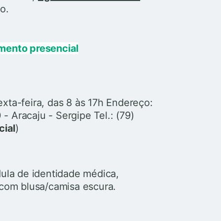
o.
mento presencial
xta-feira, das 8 às 17h Endereço:
 Aracaju - Sergipe Tel.: (79)
cial
)
ula de identidade médica,
com blusa/camisa escura.