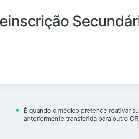
einscrição Secundár
É quando o médico pretende reativar s
anteriormente transferida para outro C