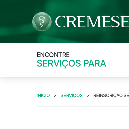
ENCONTRE
SERVIÇOS PARA
INÍCIO
>
SERVIÇOS
>
REINSCRIÇÃO S