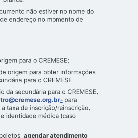
cumento não estiver no nome do
 de endereço no momento de
origem para o CREMESE;
de origem para obter informações
ecundária para o CREMESE.
io da secundária para o CREMESE,
stro@cremese.org.br
-
para
 a taxa de inscrição/reinscrição,
de identidade médica (caso
boletos,
agendar atendimento