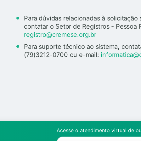
Para dúvidas relacionadas à solicitaçã
contatar o Setor de Registros - Pessoa 
registro@cremese.org.br
Para suporte técnico ao sistema, contat
(79)3212-0700 ou e-mail:
informatica@
Acesse o atendimento virtual de o