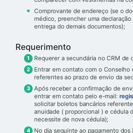
Comprovante de endereço (se o do
médico, preencher uma declaração
entrega do demais documentos);
Requerimento
Requerer a secundária no CRM de 
Entrar em contato com o Conselho 
referentes ao prazo de envio da s
Após receber a confirmação de env
entrar em contato pelo e-mail:
regi
solicitar boletos bancários referente
anuidade ( proporcional ) e cédula 
necessite de nova cédula);
No dia seguinte ao pagamento dos 