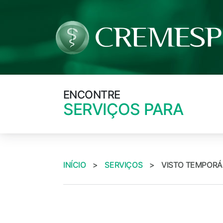
ENCONTRE
SERVIÇOS PARA
INÍCIO
>
SERVIÇOS
>
VISTO TEMPORÁR