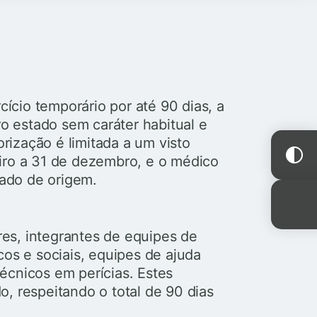
ício temporário por até 90 dias, a
o estado sem caráter habitual e
rização é limitada a um visto
eiro a 31 de dezembro, e o médico
tado de origem.
res, integrantes de equipes de
icos e sociais, equipes de ajuda
técnicos em perícias. Estes
o, respeitando o total de 90 dias