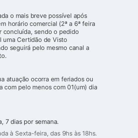
zada o mais breve possível após
 horário comercial (2ª a 6ª feira
or concluída, sendo o pedido
l uma Certidão de Visto
ado seguirá pelo mesmo canal a
to.
ua atuação ocorra em feriados ou
zada com pelo menos com 01(um) dia
a, 7 dias por semana.
a à Sexta-feira, das 9hs às 18hs.