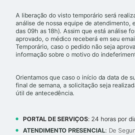
A liberação do visto temporário será reali
análise de nossa equipe de atendimento, em
das 09h as 18h). Assim que está análise f
aprovado, o médico receberá em seu emai
Temporário, caso o pedido não seja aprov
informação sobre o motivo do indeferimen
Orientamos que caso o início da data de s
final de semana, a solicitação seja reali
útil de antecedência.
PORTAL DE SERVIÇOS
: 24 horas por di
ATENDIMENTO PRESENCIAL
:
De Segund