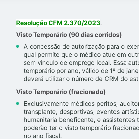
Resolução CFM 2.370/2023
.
Visto Temporário (90 dias corridos)
A concessão de autorização para o exerc
qual permite que o médico atue em outr
sem vínculo de emprego local. Essa auto
temporário por ano, válido de 1º de jan
deverá utilizar o número de CRM do es
Visto Temporário (fracionado)
Exclusivamente médicos peritos, audito
transplante, desportivas, eventos artíst
humanitária beneficente, e assistentes 
poderão ter o visto temporário fracionad
no ano fiscal.