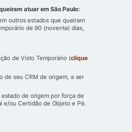
queiram atuar em São Paulo:
em outros estados que queiram
emporário de 90 (noventa) dias,
ação de Visto Temporário (
clique
ão de seu CRM de origem, a ser
 estado de origem por força de
al e/ou Certidão de Objeto e Pé.