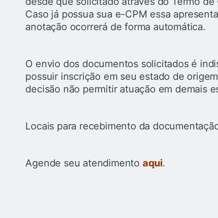
desde que solicitado através do Termo de
Caso já possua sua e-CPM essa apresentaç
anotação ocorrerá de forma automática.
O envio dos documentos solicitados é ind
possuir inscrição em seu estado de origem 
decisão não permitir atuação em demais es
Locais para recebimento da documentação
Agende seu atendimento
aqui
.