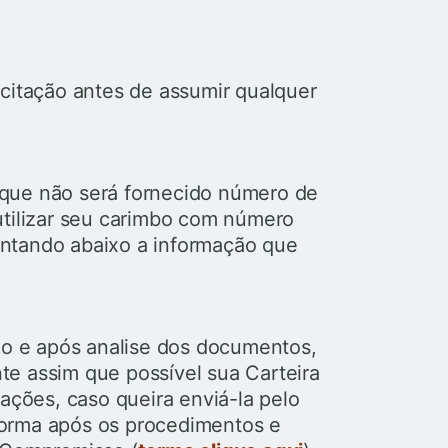
citação antes de assumir qualquer
que não será fornecido número de
utilizar seu carimbo com número
ntando abaixo a informação que
ão e após analise dos documentos,
e assim que possível sua Carteira
ações, caso queira enviá-la pelo
orma após os procedimentos e