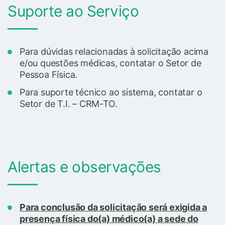
Suporte ao Serviço
Para dúvidas relacionadas à solicitação acima
e/ou questões médicas, contatar o Setor de
Pessoa Física.
Para suporte técnico ao sistema, contatar o
Setor de T.I. – CRM-TO.
Alertas e observações
Para conclusão da solicitação será exigida a
presença física do(a) médico(a) a sede do