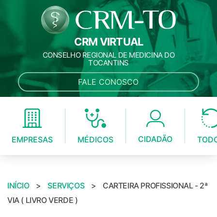
CRM VIRTUAL
CONSELHO REGIONAL DE MEDICINA DO
TOCANTINS
FALE CONOSCO
CIDADÃO
MÉDICOS
EMPRESAS
TOD
INÍCIO
>
SERVIÇOS
>
CARTEIRA PROFISSIONAL - 2ª
VIA ( LIVRO VERDE )