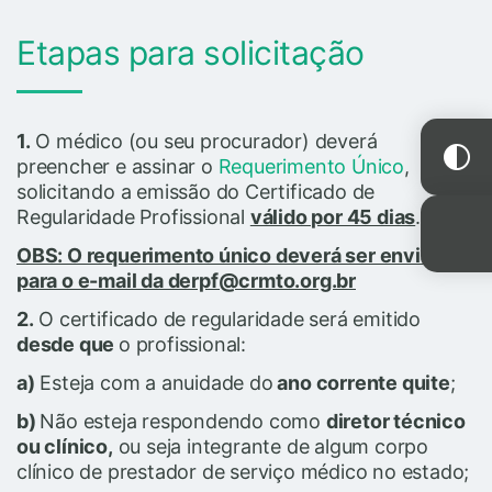
Etapas para solicitação
1.
O médico (ou seu procurador) deverá
preencher e assinar o
Requerimento Único
,
solicitando a emissão do Certificado de
Regularidade Profissional
válido por 45 dias
.
OBS: O requerimento único deverá ser enviado
para o e-mail da derpf@crmto.org.br
2.
O certificado de regularidade será emitido
desde que
o profissional:
a)
Esteja com a anuidade do
ano corrente quite
;
b)
Não esteja respondendo como
diretor técnico
ou clínico,
ou seja integrante de algum corpo
clínico de prestador de serviço médico no estado;