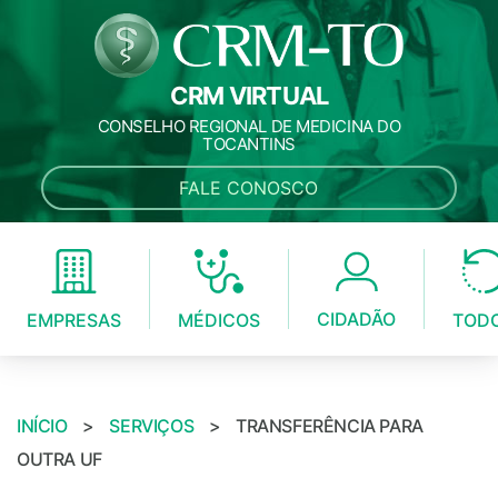
CRM VIRTUAL
CONSELHO REGIONAL DE MEDICINA DO
TOCANTINS
FALE CONOSCO
CIDADÃO
MÉDICOS
EMPRESAS
TOD
INÍCIO
>
SERVIÇOS
>
TRANSFERÊNCIA PARA
OUTRA UF