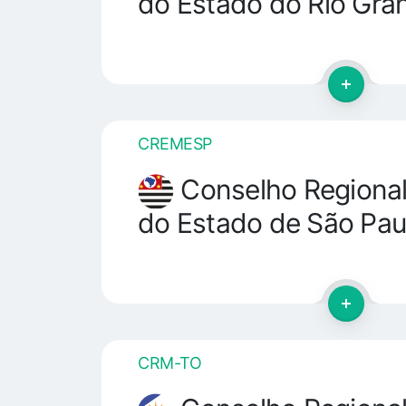
do Estado do Rio Gra
CREMESP
Conselho Regional
do Estado de São Pau
CRM-TO