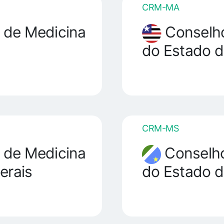
CRM-MA
 de Medicina
Conselho
do Estado 
CRM-MS
 de Medicina
Conselho
erais
do Estado d