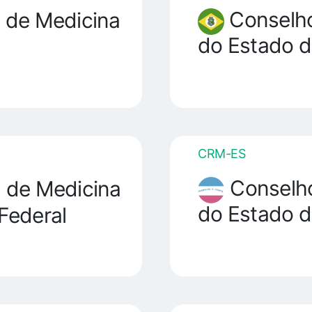
Conselho
 de Medicina
do Estado d
CRM-ES
Conselho
 de Medicina
do Estado d
 Federal