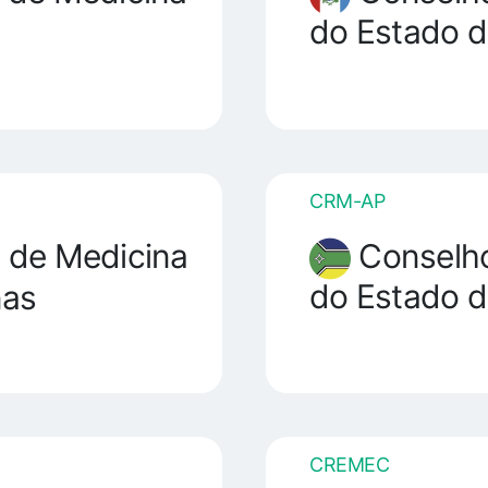
do Estado d
CRM-AP
Conselho
 de Medicina
do Estado 
nas
CREMEC