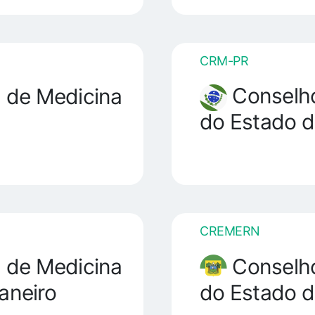
CRM-PR
Conselho
 de Medicina
do Estado d
CREMERN
 de Medicina
Conselho
aneiro
do Estado d