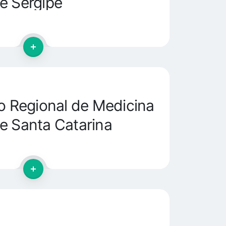
e Sergipe
 Regional de Medicina
e Santa Catarina