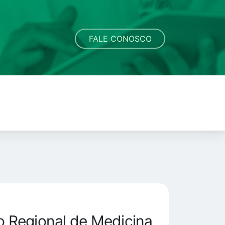
FALE CONOSCO
 Regional de Medicina