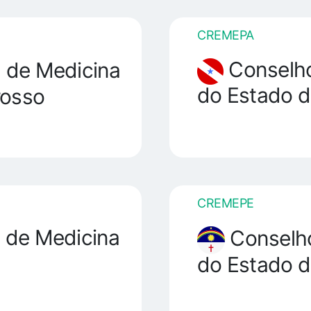
CREMEPA
Conselho
 de Medicina
do Estado d
rosso
CREMEPE
 de Medicina
Conselho
do Estado 