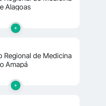
e Alagoas
 Regional de Medicina
do Amapá