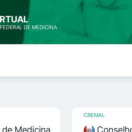
IRTUAL
FEDERAL DE MEDICINA
CREMAL
 de Medicina
Conselho