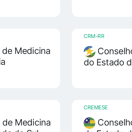
CRM-RR
 de Medicina
Conselho
ia
do Estado d
CREMESE
 de Medicina
Conselho