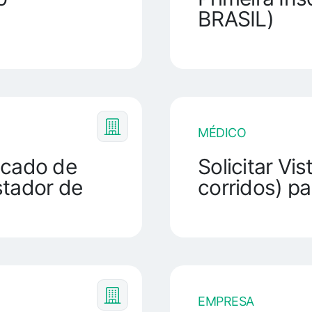
BRASIL)
MÉDICO
icado de
Solicitar Vi
stador de
corridos) pa
EMPRESA