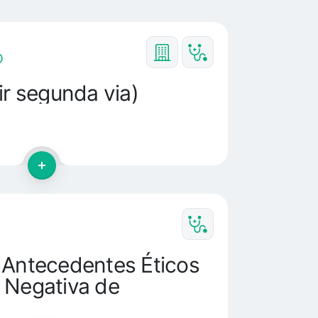
O
ir segunda via)
 Antecedentes Éticos
 Negativa de