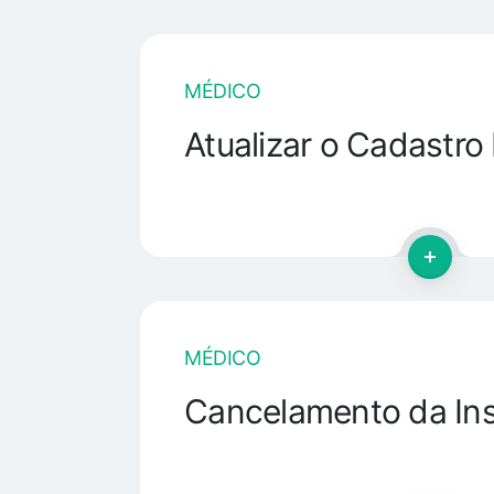
MÉDICO
Atualizar o Cadastro
MÉDICO
Cancelamento da Ins