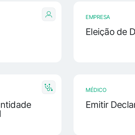
EMPRESA
Eleição de D
MÉDICO
entidade
Emitir Decla
l