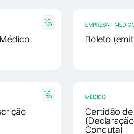
EMPRESA
MÉDIC
 Médico
Boleto (emit
MÉDICO
crição
Certidão de
(Declaração
Conduta)