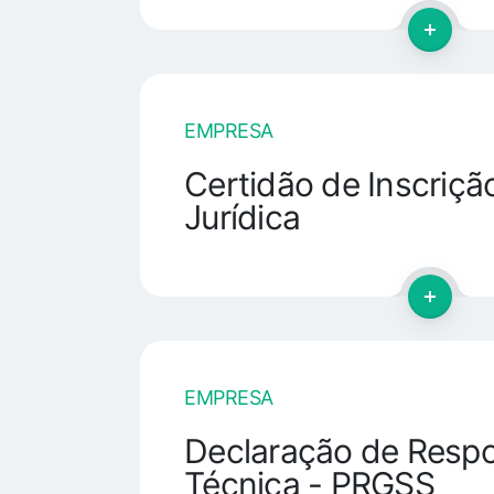
EMPRESA
Certidão de Inscriç
Jurídica
EMPRESA
Declaração de Respo
Técnica - PRGSS