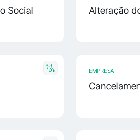
o Social
Alteração d
EMPRESA
Cancelament