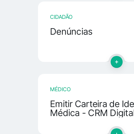
CIDADÃO
Denúncias
MÉDICO
Emitir Carteira de Id
Médica - CRM Digita