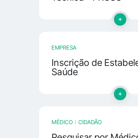
EMPRESA
Inscrição de Estabe
Saúde
MÉDICO
CIDADÃO
Pesquisar por Médic