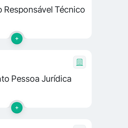
o Responsável Técnico
o Pessoa Jurídica