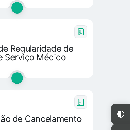
 de Regularidade de
e Serviço Médico
idão de Cancelamento