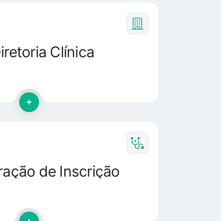
iretoria Clínica
ração de Inscrição