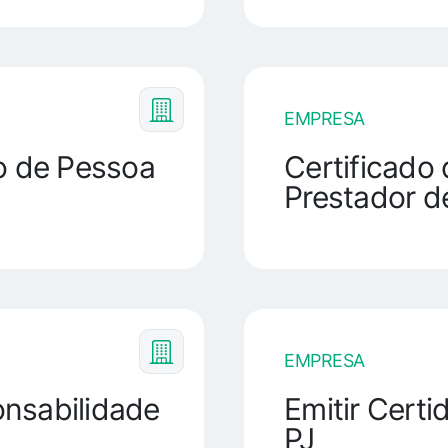
EMPRESA
ão de Pessoa
Certificado
Prestador d
EMPRESA
nsabilidade
Emitir Cert
PJ