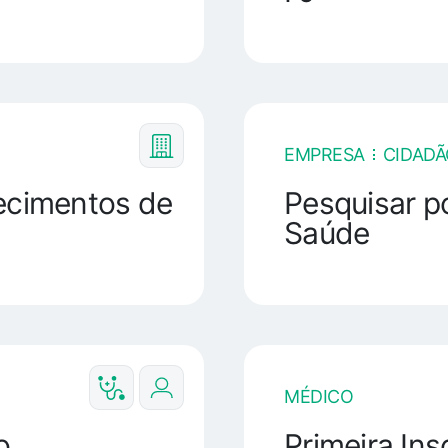
EMPRESA
CIDADÃ
lecimentos de
Pesquisar p
Saúde
MÉDICO
o
Primeira In